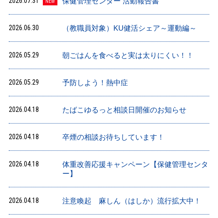
2026.07.31
保健管理センター 活動報告書
NEW
2026.06.30
（教職員対象）KU健活シェア～運動編～
2026.05.29
朝ごはんを食べると実は太りにくい！！
2026.05.29
予防しよう！熱中症
2026.04.18
たばこゆるっと相談日開催のお知らせ
2026.04.18
卒煙の相談お待ちしています！
2026.04.18
体重改善応援キャンペーン【保健管理センタ
ー】
2026.04.18
注意喚起 麻しん（はしか）流行拡大中！