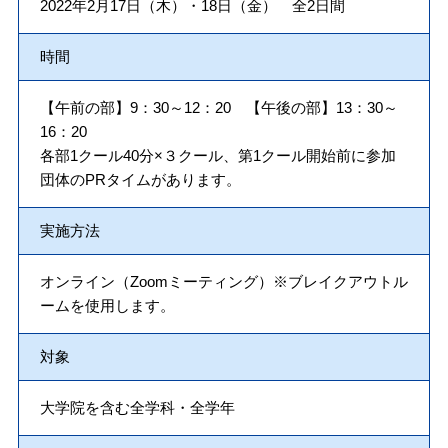
2022年2月17日（木）・18日（金） 全2日間
時間
【午前の部】9：30～12：20 【午後の部】13：30～
16：20
各部1クール40分×３クール、第1クール開始前に参加
団体のPRタイムがあります。
実施方法
オンライン（Zoomミーティング）※ブレイクアウトル
ームを使用します。
対象
大学院を含む全学科・全学年