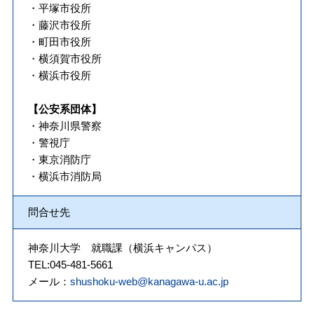
・平塚市役所
・藤沢市役所
・町田市役所
・横須賀市役所
・横浜市役所
【公安系団体】
・神奈川県警察
・警視庁
・東京消防庁
・横浜市消防局
問合せ先
神奈川大学 就職課（横浜キャンパス）
TEL:045-481-5661
メール：
shushoku-web@kanagawa-u.ac.jp