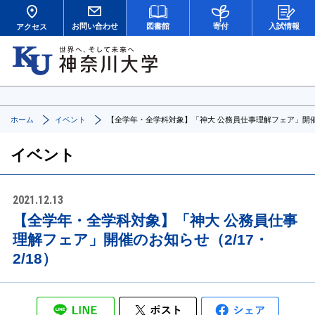
お問い合わせ
図書館
寄付
入試情報
アクセス
ホーム
イベント
【全学年・全学科対象】「神大 公務員仕事理解フェア」開催のお
イベント
2021.12.13
【全学年・全学科対象】「神大 公務員仕事
理解フェア」開催のお知らせ（2/17・
2/18）