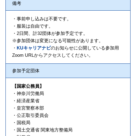
備考
・事前申し込みは不要です。
・服装は自由です。
・2日間、計32団体が参加予定です。
※参加団体は変更になる可能性があります。
・
KUキャリアナビ
のお知らせに公開している参加用
Zoom URLからアクセスしてください。
参加予定団体
【国家公務員】
・神奈川労働局
・経済産業省
・皇宮警察本部
・公正取引委員会
・国税局
・国土交通省 関東地方整備局