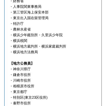
・財務省
・人事院関東事務局
・第三管区海上保安本部
・東京出入国在留管理局
・特許庁
・農林水産省
・横浜少年鑑別所・久里浜少年院
・横浜税関
・横浜地方裁判所・横浜家庭裁判所
・横浜地方法務局
【地方公務員】
・神奈川県庁
・鎌倉市役所
・川崎市役所
・相模原市役所
・東京都庁
・特別区(東京23区役所)
・秦野市役所