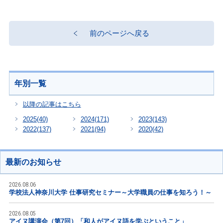
前のページへ戻る
年別一覧
以降の記事はこちら
2025
(40)
2024
(171)
2023
(143)
2022
(137)
2021
(94)
2020
(42)
最新のお知らせ
2026.08.06
学校法人神奈川大学 仕事研究セミナー～大学職員の仕事を知ろう！～
2026.08.05
アイヌ講演会（第7回）「和人がアイヌ語を学ぶということ」