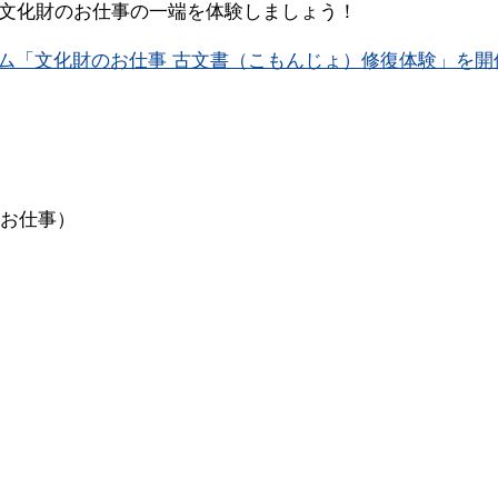
文化財のお仕事の一端を体験しましょう！
プログラム「文化財のお仕事 古文書（こもんじょ）修復体験」を開
のお仕事）