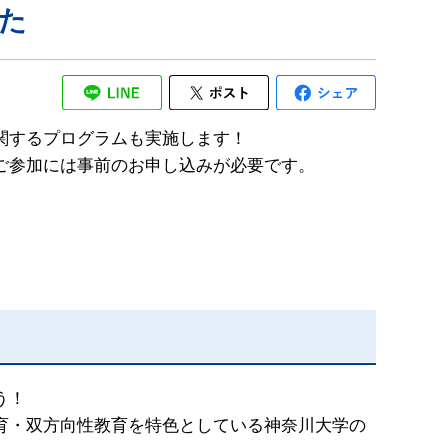
た
関するプログラムも実施します！
ご参加には事前のお申し込みが必要です。
う！
育・双方向性教育を特色としている神奈川大学の