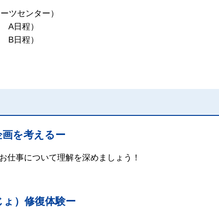
ポーツセンター）
 A日程）
 B日程）
企画を考えるー
お仕事について理解を深めましょう！
じょ）修復体験ー