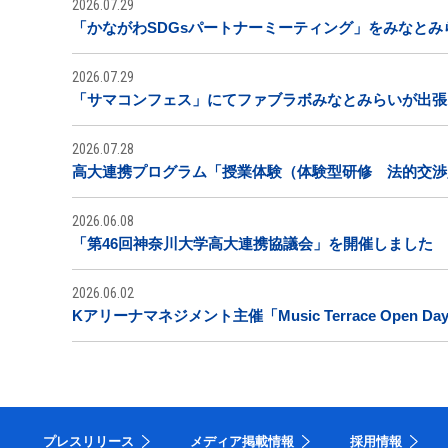
2026.07.29
「かながわSDGsパートナーミーティング」をみなと
2026.07.29
「サマコンフェス」にてファブラボみなとみらいが出張
2026.07.28
高大連携プログラム「授業体験（体験型研修 法的交渉
2026.06.08
「第46回神奈川大学高大連携協議会」を開催しました
2026.06.02
Kアリーナマネジメント主催「Music Terrace Open
プレスリリース
メディア掲載情報
採用情報