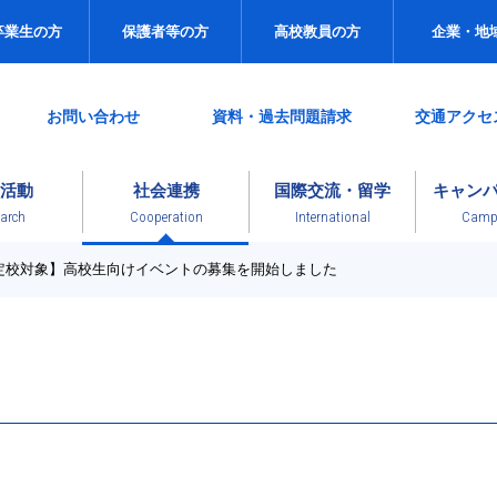
卒業生の方
保護者等の方
高校教員の方
企業・地
お問い合わせ
資料・過去問題請求
交通アクセ
活動
社会連携
国際交流・留学
キャン
arch
Cooperation
International
Campu
定校対象】高校生向けイベントの募集を開始しました