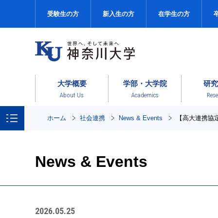
受験生の方
新入生の方
在学生の方
大学概要
学部・大学院
研究
About Us
Academics
Rese
ホーム
社会連携
News & Events
【高大連携協
News & Events
2026.05.25