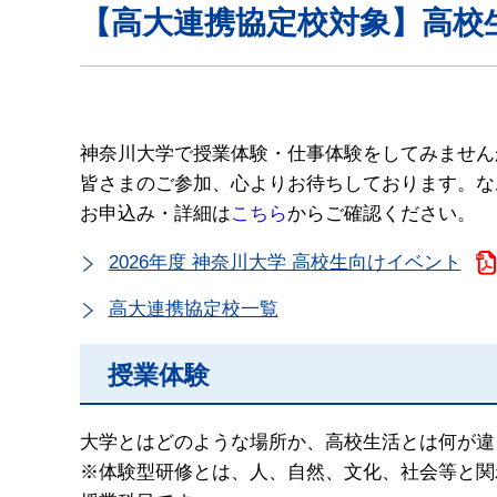
【高大連携協定校対象】高校
神奈川大学で授業体験・仕事体験をしてみません
皆さまのご参加、心よりお待ちしております。
な
お申込み・詳細は
こちら
からご確認ください。
2026年度 神奈川大学 高校生向けイベント
高大連携協定校一覧
授業体験
大学とはどのような場所か、高校生活とは何が違
※
体験型研修とは、人、自然、文化、社会等と関