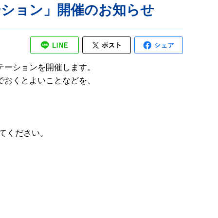
ーション」開催のお知らせ
テーションを開催します。
でおくとよいことなどを、
。
してください。