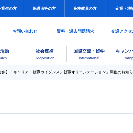
卒業生の方
保護者等の方
高校教員の方
企業・地
お問い合わせ
資料・過去問題請求
交通アクセ
活動
社会連携
国際交流・留学
キャン
arch
Cooperation
International
Campu
対象】「キャリア・就職ガイダンス／就職オリエンテーション」開催のお知ら