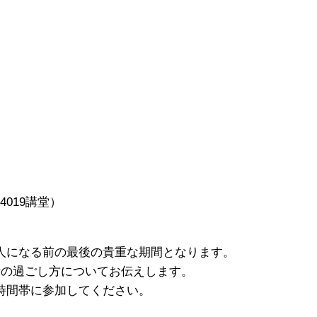
19講堂）
人になる前の最後の貴重な期間となります。
の過ごし方についてお伝えします。
時間帯に参加してください。