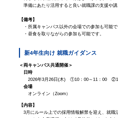
準備にあたり活用すると良い就職課の支援や講
【備考】
・所属キャンパス以外の会場での参加も可能で
・昼食を取りながらの参加も可能です。
新4年生向け 就職ガイダンス
＜両キャンパス共通開催＞
日時
2026年3月26日(木) ①10：00～11：00 ②1
会場
オンライン（Zoom）
【内容】
3月にルール上での採用情報解禁を迎え、就職