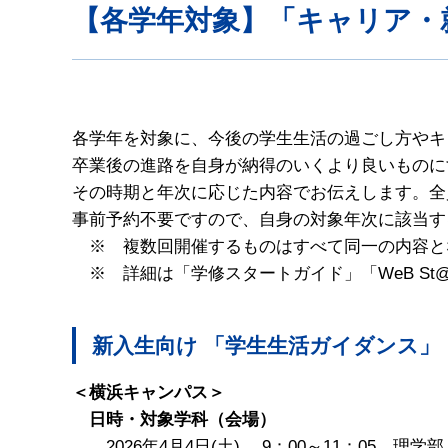
【各学年対象】「キャリア・
各学年を対象に、今後の学生生活の過ごし方やキ
卒業後の進路を自身が納得のいくより良いものに
その時期と年次に応じた内容でお伝えします。全
事前予約不要ですので、自身の対象年次に該当す
※ 複数回開催するものはすべて同一の内容と
※ 詳細は「学修スタートガイド」「WeB St@
新入生向け 「学生生活ガイダンス
＜横浜キャンパス＞
日時・対象学科（会場）
2026年4月4日(土) 9：00～11：05 理学部