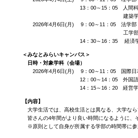
13：00～15：05 人間科学部（
建築学部・情報学部（
2026年4月6日(月) 9：00～11：05 法学部（
工学部（10-4
14：30～16：35 経済学部（1
＜みなとみらいキャンパス＞
日時・対象学科（会場）
2026年4月6日(月) 9：00～11：05 国
12：00～14：05 外国語学部（
14：15～16：20 経営学部（A～D
【内容】
大学生活では、高校生活とは異なる、大学なら
皆さんの4年間がより良い時間になるように、
※原則として自身が所属する学部の時間帯に参