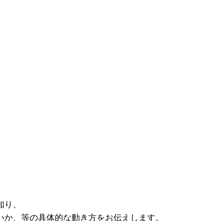
知り、
いか、等の具体的な動き方をお伝えします。