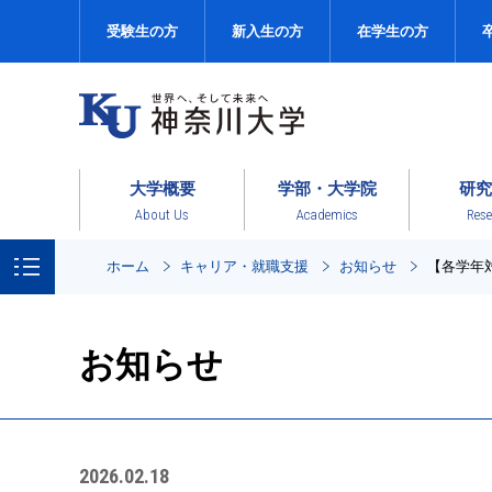
受験生の方
新入生の方
在学生の方
大学概要
学部・大学院
研究
About Us
Academics
Rese
ホーム
キャリア・就職支援
お知らせ
【各学年
お知らせ
2026.02.18