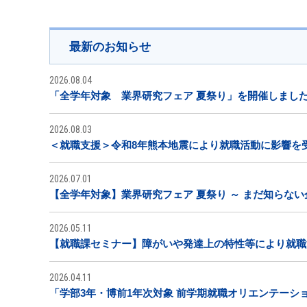
最新のお知らせ
2026.08.04
「全学年対象 業界研究フェア 夏祭り」を開催しまし
2026.08.03
＜就職支援＞令和8年熊本地震により就職活動に影響を
2026.07.01
【全学年対象】業界研究フェア 夏祭り ～ まだ知らな
2026.05.11
【就職課セミナー】障がいや発達上の特性等により就職
2026.04.11
「学部3年・博前1年次対象 前学期就職オリエンテーシ