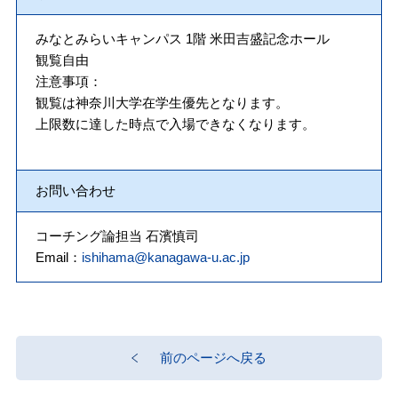
みなとみらいキャンパス 1階 米田吉盛記念ホール
観覧自由
注意事項：
観覧は神奈川大学在学生優先となります。
上限数に達した時点で入場できなくなります。
お問い合わせ
コーチング論担当 石濱慎司
Email：
ishihama@kanagawa-u.ac.jp
前のページへ戻る