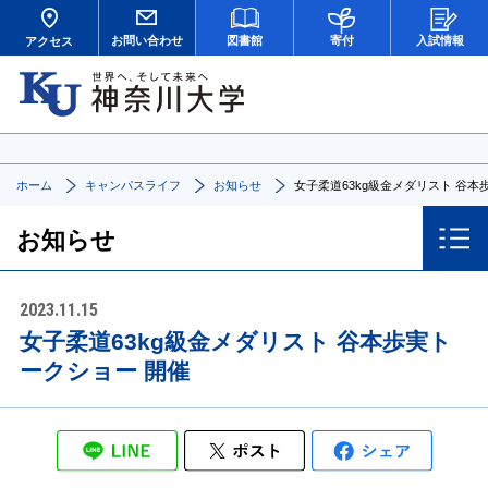
お問い合わせ
図書館
寄付
入試情報
アクセス
ホーム
キャンパスライフ
お知らせ
女子柔道63kg級金メダリスト 谷本
お知らせ
2023.11.15
女子柔道63kg級金メダリスト 谷本歩実ト
ークショー 開催