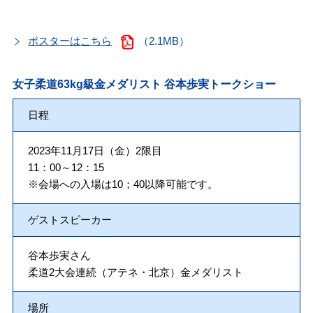
ポスターはこちら
（2.1MB）
女子柔道63kg級金メダリスト 谷本歩実トークショー
日程
2023年11月17日（金）2限目
11：00～12：15
※会場への入場は10；40以降可能です。
ゲストスピーカー
谷本歩実さん
柔道2大会連続（アテネ・北京）金メダリスト
場所