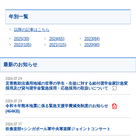
年別一覧
以降の記事はこちら
2025
(30)
2024
(65)
2023
(84)
2022
(105)
2021
(115)
2020
(90)
最新のお知らせ
2026.07.29
災害救助法適用地域の世帯の学生・生徒に対する給付奨学金家計急変
採用及び貸与奨学金緊急採用・応急採用の取扱いについて
2026.07.29
令和８年熊本地震に係る緊急支援学費減免制度のお知らせ
(464KB)
2026.07.17
吹奏楽部×シンガポール軍中央軍楽隊ジョイントコンサート