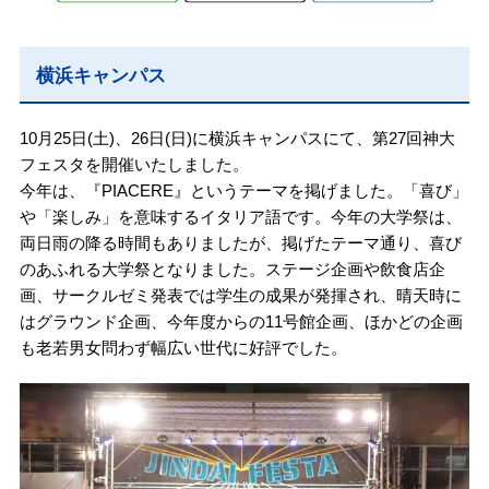
横浜キャンパス
10月25日(土)、26日(日)に横浜キャンパスにて、第27回神大
フェスタを開催いたしました。
今年は、『PIACERE』というテーマを掲げました。「喜び」
や「楽しみ」を意味するイタリア語です。今年の大学祭は、
両日雨の降る時間もありましたが、掲げたテーマ通り、喜び
のあふれる大学祭となりました。ステージ企画や飲食店企
画、サークルゼミ発表では学生の成果が発揮され、晴天時に
はグラウンド企画、今年度からの11号館企画、ほかどの企画
も老若男女問わず幅広い世代に好評でした。