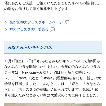
催にあたりご支援・ご協力いただきましたすべての皆様にこ
の場をお借りして厚く御礼申し上げます。
第27回神大フェスタホームページ
神大フェスタ実行委員会
みなとみらいキャンパス
11月1日(土)、2日(日)にみなとみらいキャンパスにて第5回み
なとみらい祭を開催いたしました。今年のみなとみらい祭の
テーマは『Nextopia～みなと、羽ばたく新たな時代へ。
～』。「Next」(次)と「Utopia」(理想郷)を合わせ、新しい大
学祭を目指しました。「みなと」には、「皆と」「みなとみ
らい」「港」の３つの意味が込められています。第
5回と節
目を迎えたみなとみらい祭は大盛況のうちに終了しました。