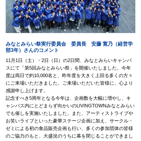
みなとみらい祭実行委員会 委員長 安藤 寛乃（経営学
部3年）さんのコメント
11月1日（土）・2日（日）の2日間、みなとみらいキャンパ
スにて「第5回みなとみらい祭」を開催いたしました。今年
度は両日で約10,000名と、昨年度を大きく上回る多くの方々
にご来場いただきました。ご来場いただいた皆様に、心より
感謝申し上げます。
記念すべき5周年となる今年は、企画数を大幅に増やし、キ
ャンパス内にとどまらず向かいのLIVINGTOWNみなとみらい
でも催しを実施いたしました。また、アーティストライブや
お笑いライブといった豪華ステージ企画に加え、サークル・
ゼミによる初の食品販売企画も行い、多くの参加団体の皆様
のご協力のもと、大盛況のうちに幕を閉じることができまし