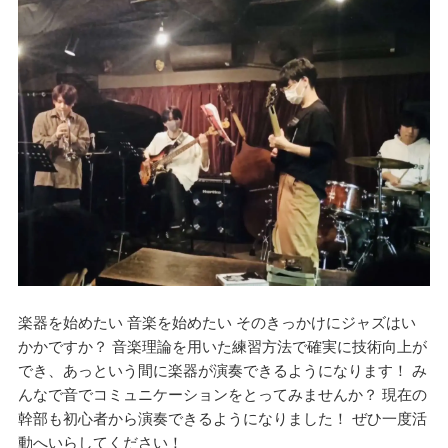
楽器を始めたい 音楽を始めたい そのきっかけにジャズはい
かかですか？ 音楽理論を用いた練習方法で確実に技術向上が
でき、あっという間に楽器が演奏できるようになります！ み
んなで音でコミュニケーションをとってみませんか？ 現在の
幹部も初心者から演奏できるようになりました！ ぜひ一度活
動へいらしてください！