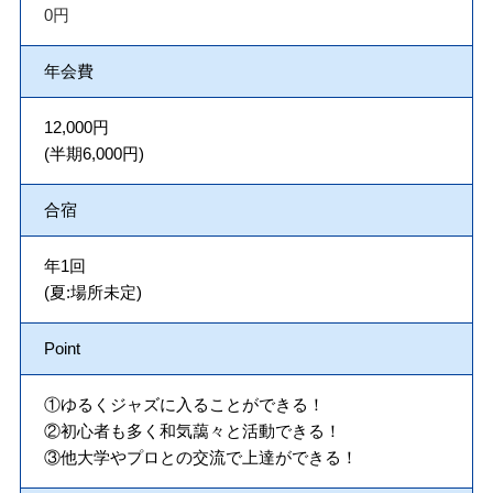
0円
年会費
12,000円
(半期6,000円)
合宿
年1回
(夏:場所未定)
Point
①ゆるくジャズに入ることができる！
②初心者も多く和気藹々と活動できる！
③他大学やプロとの交流で上達ができる！