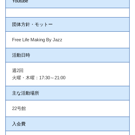
Youtube
団体方針・モットー
Free Life Making By Jazz
活動日時
週2回
火曜・木曜：17:30～21:00
主な活動場所
22号館
入会費