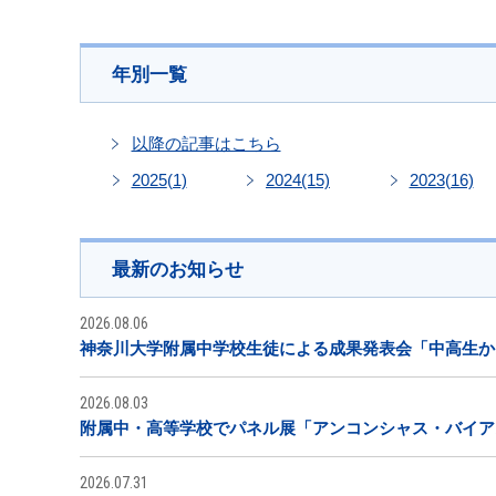
年別一覧
以降の記事はこちら
2025
(1)
2024
(15)
2023
(16)
最新のお知らせ
2026.08.06
神奈川大学附属中学校生徒による成果発表会「中高生から
2026.08.03
附属中・高等学校でパネル展「アンコンシャス・バイア
2026.07.31