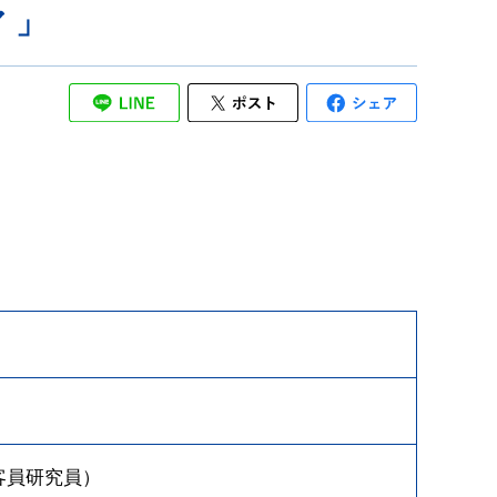
 」
客員研究員）