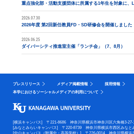
重点強化部・活動支援団体に所属する1年生を対象に、L
2026.07.30
2026年度 第2回新任教員FD・SD研修会を開催しました
2026.06.25
ダイバーシティ推進室主催「ランチ会」（7、8月）
プレスリリース
メディア掲載情報
採用情報
本学におけるソーシャルメディアの利用について
[横浜キャンパス]
〒221-8686 神奈川県横浜市神奈川区六角橋3-27-
[みなとみらいキャンパス]
〒220-8739 神奈川県横浜市西区みなとみ
[中山キャンパス（附属中・高等学校）]
〒226-0014 神奈川県横