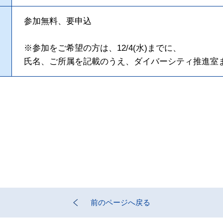
参加無料、要申込
※参加をご希望の方は、12/4(水)までに、
氏名、ご所属を記載のうえ、ダイバーシティ推進室
前のページへ戻る