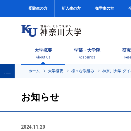
受験生の方
新入生の方
在学生の方
大学概要
学部・大学院
研究
About Us
Academics
Rese
ホーム
大学概要
様々な取組み
神奈川大学 ダ
お知らせ
2024.11.20