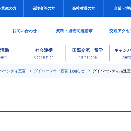
卒業生の方
保護者等の方
高校教員の方
企業・地
お問い合わせ
資料・過去問題請求
交通アクセ
活動
社会連携
国際交流・留学
キャン
arch
Cooperation
International
Campu
イバーシティ宣言
ダイバーシティ宣言 お知らせ
ダイバーシティ推進室