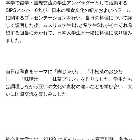
本学で留学・国際交流の学生アンバサダーとして活動する
SIPSメンバー6名が、日本の和食文化の紹介およびハラール
に関するプレゼンテーションを行い、当日の料理について詳
しく説明した後、ムスリム学生1名と留学生5名がそれぞれ希
望する担当に分かれて、日本人学生と一緒に料理に取り組み
ました。
当日は和食をテーマに「肉じゃが」、「小松菜のおひた
し」、「味噌汁」、「抹茶プリン」を作りました。学生たち
は調理しながら互いの文化や食材の違いなどを学び合い、大
いに国際交流を楽しみました。
神奈川大学では、2018年のダイバーシティ宣言以降、各キャ