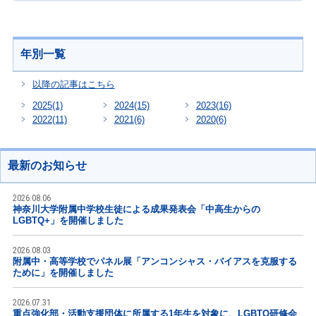
年別一覧
以降の記事はこちら
2025
(1)
2024
(15)
2023
(16)
2022
(11)
2021
(6)
2020
(6)
最新のお知らせ
2026.08.06
神奈川大学附属中学校生徒による成果発表会「中高生からの
LGBTQ+」を開催しました
2026.08.03
附属中・高等学校でパネル展「アンコンシャス・バイアスを克服する
ために」を開催しました
2026.07.31
重点強化部・活動支援団体に所属する1年生を対象に、LGBTQ研修会