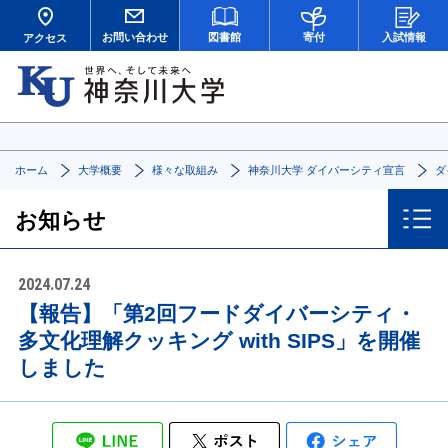
お問い合わせ
図書館
寄付
入試情報
アクセス
ホーム
大学概要
様々な取組み
神奈川大学 ダイバーシティ宣言
ダ
お知らせ
2024.07.24
【報告】「第2回フードダイバーシティ・
多文化理解クッキング with SIPS」を開催
しました