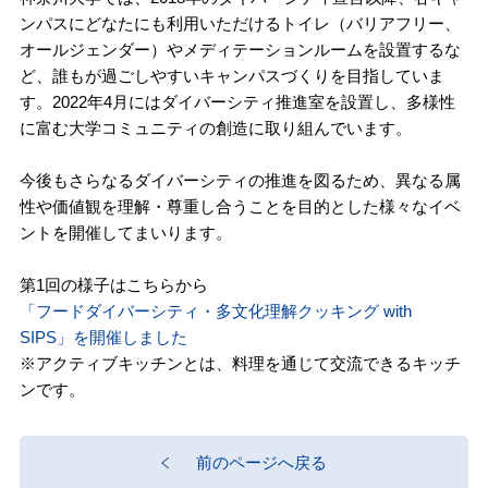
ンパスにどなたにも利用いただけるトイレ（バリアフリー、
オールジェンダー）やメディテーションルームを設置するな
ど、誰もが過ごしやすいキャンパスづくりを目指していま
す。2022年4月にはダイバーシティ推進室を設置し、多様性
に富む大学コミュニティの創造に取り組んでいます。
今後もさらなるダイバーシティの推進を図るため、異なる属
性や価値観を理解・尊重し合うことを目的とした様々なイベ
ントを開催してまいります。
第1回の様子はこちらから
「フードダイバーシティ・多文化理解クッキング with
SIPS」を開催しました
※アクティブキッチンとは、料理を通じて交流できるキッチ
ンです。
前のページへ戻る