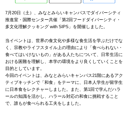
7月20日（土）、みなとみらいキャンパスでダイバーシティ
推進室・国際センター共催「第2回フードダイバーシティ・
多文化理解クッキング with SIPS」を開催しました。
当イベントは、世界の食文化や多様な食生活を学ぶだけでな
く、宗教やライフスタイル上の理由により「食べられない・
食べてはいけないもの」がある人たちについて、日常生活に
おける困難を理解し、本学の環境をより良くしていくことを
目的としています。
今回のイベントは、みなとみらいキャンパス21階にあるアク
ティブキッチンで「和食」をテーマに、日本人学生が留学生
に日本食をレクチャーしました。また、第1回で学んだハラ
ールの知識を活かし、ハラール対応の和食に挑戦すること
で、誰もが食べられる工夫をしました。