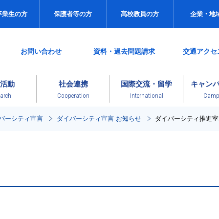
卒業生の方
保護者等の方
高校教員の方
企業・地
お問い合わせ
資料・過去問題請求
交通アクセ
活動
社会連携
国際交流・留学
キャン
arch
Cooperation
International
Campu
イバーシティ宣言
ダイバーシティ宣言 お知らせ
ダイバーシティ推進室