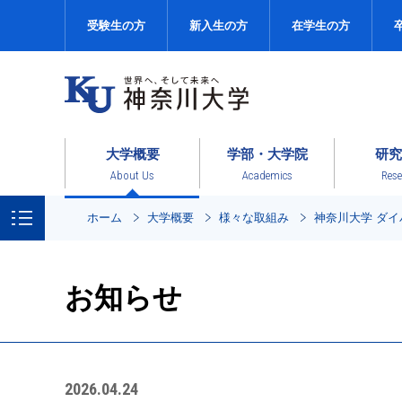
受験生の方
新入生の方
在学生の方
大学概要
学部・大学院
研究
About Us
Academics
Rese
ホーム
大学概要
様々な取組み
神奈川大学 ダ
お知らせ
2026.04.24