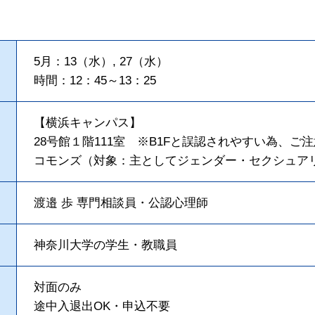
5月：13（水）, 27（水）
時間：12：45～13：25
【横浜キャンパス】
28号館１階111室 ※B1Fと誤認されやすい為、ご
コモンズ（対象：主としてジェンダー・セクシュア
渡邉 歩 専門相談員・公認心理師
神奈川大学の学生・教職員
対面のみ
途中入退出OK・申込不要