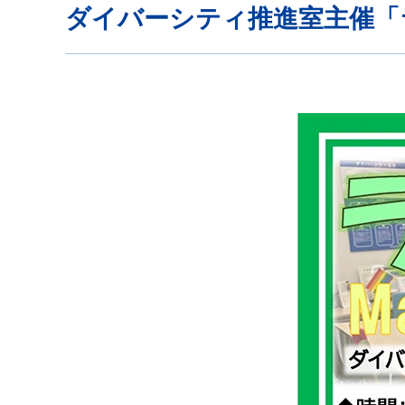
ダイバーシティ推進室主催「