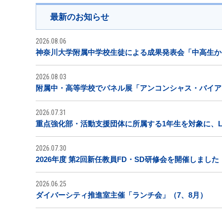
最新のお知らせ
2026.08.06
神奈川大学附属中学校生徒による成果発表会「中高生から
2026.08.03
附属中・高等学校でパネル展「アンコンシャス・バイア
2026.07.31
重点強化部・活動支援団体に所属する1年生を対象に、L
2026.07.30
2026年度 第2回新任教員FD・SD研修会を開催しました
2026.06.25
ダイバーシティ推進室主催「ランチ会」（7、8月）