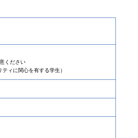
注意ください
リティに関心を有する学生）