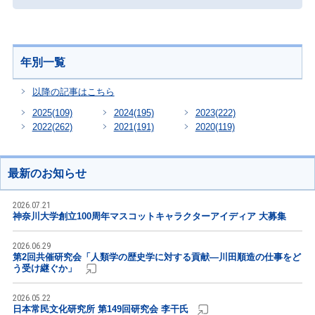
年別一覧
以降の記事はこちら
2025
(109)
2024
(195)
2023
(222)
2022
(262)
2021
(191)
2020
(119)
最新のお知らせ
2026.07.21
神奈川大学創立100周年マスコットキャラクターアイディア 大募集
2026.06.29
第2回共催研究会「人類学の歴史学に対する貢献―川田順造の仕事をど
う受け継ぐか」
2026.05.22
日本常民文化研究所 第149回研究会 李干氏