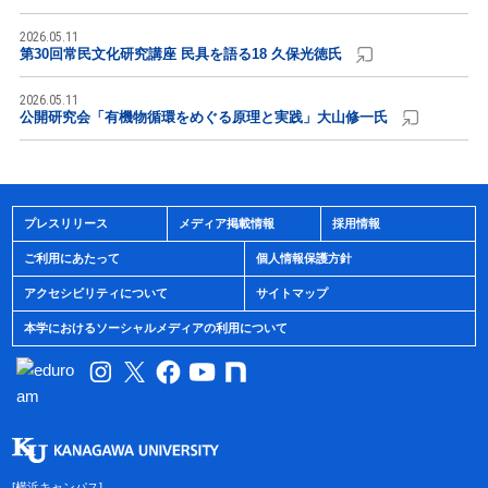
2026.05.11
第30回常民文化研究講座 民具を語る18 久保光徳氏
2026.05.11
公開研究会「有機物循環をめぐる原理と実践」大山修一氏
プレスリリース
メディア掲載情報
採用情報
ご利用にあたって
個人情報保護方針
アクセシビリティについて
サイトマップ
本学におけるソーシャルメディアの利用について
[横浜キャンパス]