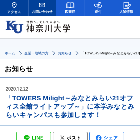
お問い合わせ
図書館
寄付
入試情報
アクセス
ホーム
企業・地域の方
お知らせ
「TOWERS Milight～みなと
お知らせ
2020.12.22
「TOWERS Milight～みなとみらい21オフ
ィス全館ライトアップ～」に本学みなとみ
らいキャンパスも参加します！