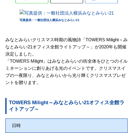
写真提供：一般社団法人横浜みなとみらい21
みなとみらいクリスマス時期の風物詩「TOWERS Milight～み
なとみらい21オフィス全館ライトアップ～」が2020年も開催
決定しました。
「TOWERS Milight」はみなとみらいの街全体をひとつのイル
ミネーションに創りあげる光のイベントです。クリスマスイ
ブの一夜限り、みなとみらいから光り輝くクリスマスプレゼ
ントを贈ります。
TOWERS Milight～みなとみらい21オフィス全館ラ
イトアップ～
日時