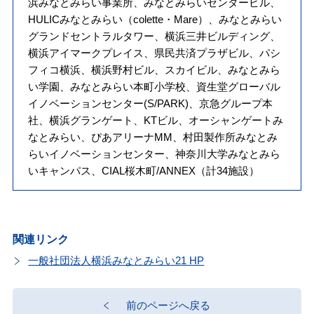
浜みなとみらい事業所、みなとみらいセンタービル、
HULICみなとみらい（colette・Mare）、みなとみらい
グランドセントラルタワー、横浜三井ビルディング、
横浜アイマークプレイス、県民共済プラザビル、パシ
フィコ横浜、横浜野村ビル、スカイビル、みなとみら
い学園、みなとみらい本町小学校、資生堂グローバル
イノベーションセンター(S/PARK)、京急グループ本
社、横浜グランゲート、KTビル、オーシャンゲートみ
なとみらい、ぴあアリーナMM、村田製作所みなとみ
らいイノベーションセンター、神奈川大学みなとみら
いキャンパス、CIAL桜木町/ANNEX（計34施設）
関連リンク
一般社団法人横浜みなとみらい21 HP
前のページへ戻る