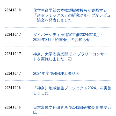
2024.10.18
化学生命学部の本橋輝樹教授らが参画する
「超セラミックス」の研究グループがレビュ
ー論文を発表しました
2024.10.17
ダイバーシティ推進室主催2024年10月～
2025年3月「読書会」のお知らせ
2024.10.17
神奈川大学吹奏楽部 ライブラリーコンサー
トを実施しました
2024.10.17
2024年度 第4回理工談話会
2024.10.16
「神奈川地域創生プロジェクト2024」を実施
しました
2024.10.16
日本常民文化研究所 第141回研究会 新垣夢乃
氏