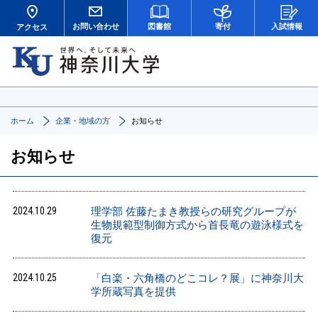
お問い合わせ
図書館
寄付
入試情報
アクセス
ホーム
企業・地域の方
お知らせ
お知らせ
2024.10.29
理学部 佐藤たまき教授らの研究グループが
生物規範型制御方式から首長竜の遊泳様式を
復元
2024.10.25
「白楽・六角橋のどこコレ？展」に神奈川大
学所蔵写真を提供