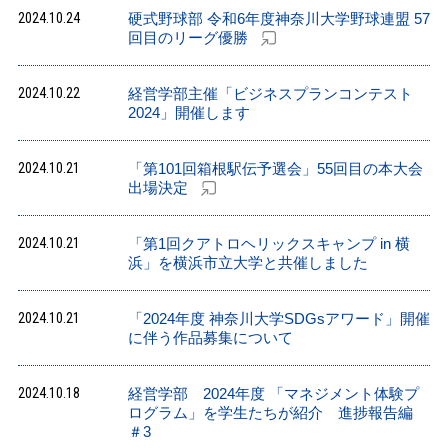
2024.10.24
硬式野球部 令和6年度神奈川大学野球連盟 57
回目のリーグ優勝
2024.10.22
経営学部主催「ビジネスプランコンテスト
2024」開催します
2024.10.21
「第101回箱根駅伝予選会」55回目の本大会
出場決定
2024.10.21
「第1回クアトロヘリックスキャンプ in 横
浜」を横浜市立大学と共催しました
2024.10.21
「2024年度 神奈川大学SDGsアワード」開催
に伴う作品募集について
2024.10.18
経営学部 2024年度 「マネジメント体験プ
ログラム」を学生たちが紹介 進捗報告編
＃3