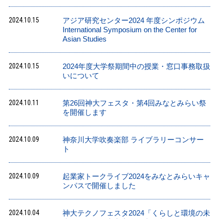
2024.10.15
アジア研究センター2024 年度シンポジウム
International Symposium on the Center for
Asian Studies
2024.10.15
2024年度大学祭期間中の授業・窓口事務取扱
いについて
2024.10.11
第26回神大フェスタ・第4回みなとみらい祭
を開催します
2024.10.09
神奈川大学吹奏楽部 ライブラリーコンサー
ト
2024.10.09
起業家トークライブ2024をみなとみらいキャ
ンパスで開催しました
2024.10.04
神大テクノフェスタ2024「くらしと環境の未