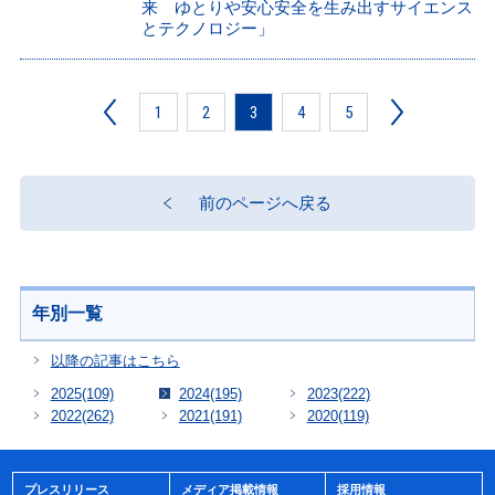
来 ゆとりや安心安全を生み出すサイエンス
とテクノロジー」
1
2
3
4
5
前のページへ戻る
年別一覧
以降の記事はこちら
2025
(109)
2024
(195)
2023
(222)
2022
(262)
2021
(191)
2020
(119)
プレスリリース
メディア掲載情報
採用情報