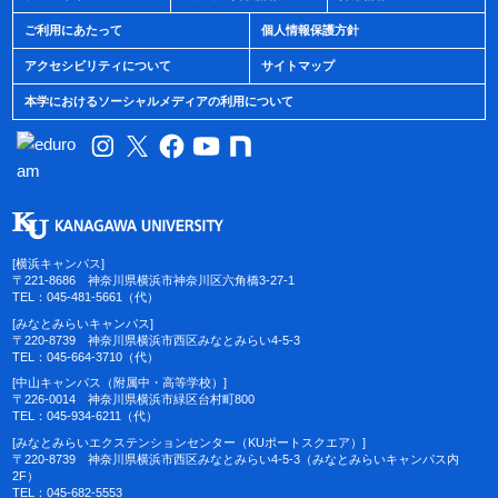
ご利用にあたって
個人情報保護方針
アクセシビリティについて
サイトマップ
本学におけるソーシャルメディアの利用について
[横浜キャンパス]
〒221-8686 神奈川県横浜市神奈川区六角橋3-27-1
TEL：045-481-5661（代）
[みなとみらいキャンパス]
〒220-8739 神奈川県横浜市西区みなとみらい4-5-3
TEL：045-664-3710（代）
[中山キャンパス（附属中・高等学校）]
〒226-0014 神奈川県横浜市緑区台村町800
TEL：045-934-6211（代）
[みなとみらいエクステンションセンター（KUポートスクエア）]
〒220-8739 神奈川県横浜市西区みなとみらい4-5-3（みなとみらいキャンパス内
2F）
TEL：045-682-5553