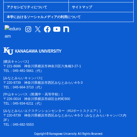
アクセシビリティについて
サイトマップ
本学におけるソーシャルメディアの利用について
[横浜キャンパス]
〒221-8686 神奈川県横浜市神奈川区六角橋3-27-1
TEL：045-481-5661（代）
[みなとみらいキャンパス]
〒220-8739 神奈川県横浜市西区みなとみらい4-5-3
TEL：045-664-3710（代）
[中山キャンパス（附属中・高等学校）]
〒226-0014 神奈川県横浜市緑区台村町800
TEL：045-934-6211（代）
[みなとみらいエクステンションセンター（KUポートスクエア）]
〒220-8739 神奈川県横浜市西区みなとみらい4-5-3（みなとみらいキャンパス内
2F）
TEL：045-682-5553
Copyright © Kanagawa University. All Rights Reserved.