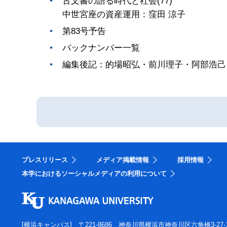
古文書の語る時代と社会(77)
中世宮座の資産運用：窪田 涼子
第83号予告
バックナンバー一覧
編集後記：的場昭弘・前川理子・阿部浩己
プレスリリース
メディア掲載情報
採用情報
本学におけるソーシャルメディアの利用について
[横浜キャンパス]
〒221-8686 神奈川県横浜市神奈川区六角橋3-27-