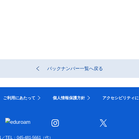
バックナンバー一覧へ戻る
ご利用にあたって
個人情報保護方針
アクセシビリティに
1
／
TEL：045-481-5661（代）