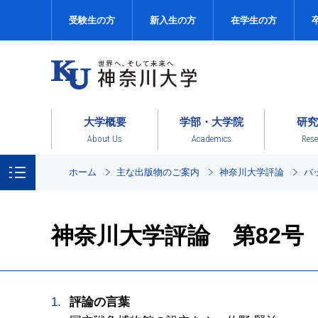
受験生の方
新入生の方
在学生の方
大学概要
学部・大学院
研究
About Us
Academics
Rese
ホーム
主な出版物のご案内
神奈川大学評論
バ
神奈川大学評論 第82号
評論の言葉