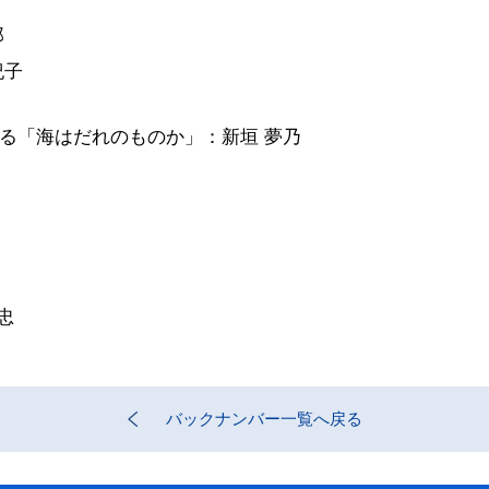
郎
紀子
る「海はだれのものか」：新垣 夢乃
忠
バックナンバー一覧へ戻る