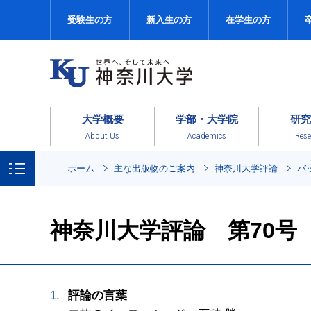
受験生の方
新入生の方
在学生の方
大学概要
学部・大学院
研究
About Us
Academics
Rese
ホーム
主な出版物のご案内
神奈川大学評論
バ
神奈川大学評論 第70号
評論の言葉