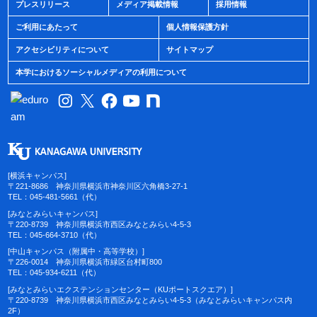
プレスリリース
メディア掲載情報
採用情報
ご利用にあたって
個人情報保護方針
アクセシビリティについて
サイトマップ
本学におけるソーシャルメディアの利用について
[横浜キャンパス]
〒221-8686 神奈川県横浜市神奈川区六角橋3-27-1
TEL：045-481-5661（代）
[みなとみらいキャンパス]
〒220-8739 神奈川県横浜市西区みなとみらい4-5-3
TEL：045-664-3710（代）
[中山キャンパス（附属中・高等学校）]
〒226-0014 神奈川県横浜市緑区台村町800
TEL：045-934-6211（代）
[みなとみらいエクステンションセンター（KUポートスクエア）]
〒220-8739 神奈川県横浜市西区みなとみらい4-5-3（みなとみらいキャンパス内
2F）