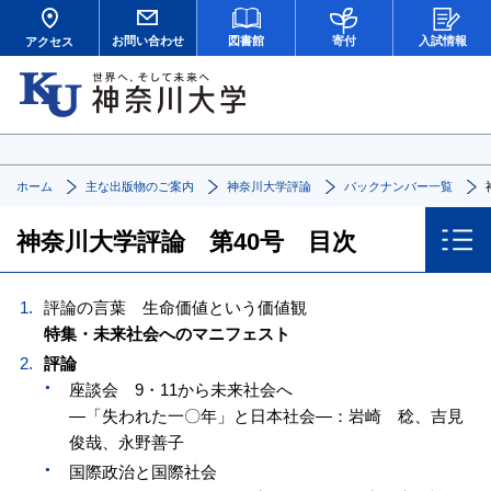
お問い合わせ
図書館
寄付
入試情報
アクセス
ホーム
主な出版物のご案内
神奈川大学評論
バックナンバー一覧
神奈川大学評論 第40号 目次
評論の言葉 生命価値という価値観
特集・未来社会へのマニフェスト
評論
座談会 9・11から未来社会へ
—「失われた一〇年」と日本社会—：岩崎 稔、吉見
俊哉、永野善子
国際政治と国際社会