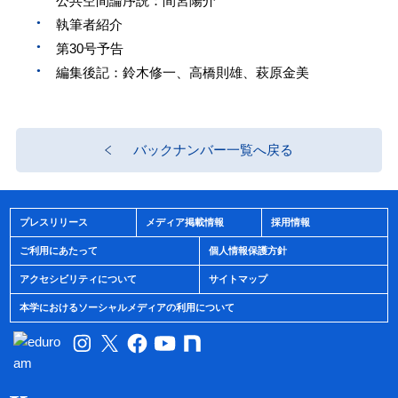
公共空間論序説：間宮陽介
執筆者紹介
第30号予告
編集後記：鈴木修一、高橋則雄、萩原金美
バックナンバー一覧へ戻る
プレスリリース
メディア掲載情報
採用情報
ご利用にあたって
個人情報保護方針
アクセシビリティについて
サイトマップ
本学におけるソーシャルメディアの利用について