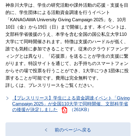
神奈川大学は、学生の研究活動や課外活動の応援・支援を目
的に、学生団体による活動資金調達を行うイベント
「KANAGAWA University Giving Campaign 2025」を、10月
10日（金）から19日（日）まで開催します。本イベントは、
文部科学省後援のうえ、本学を含む全国の国公私立大学110
大学にて同時開催されます。特徴は支援のハードルが低く、
誰でも気軽に参加できることです。従来のクラウドファンデ
ィングとは異なり、「応援票」を送ることが学生の支援に繋
がります。特設サイトを通じて、お手持ちのスマートフォン
からその場で投票を行うことができ、1大学につき1団体に投
票することが可能です。費用は完全無料です。
詳しくは、プレスリリースをご覧ください。
【プレスリリース】学生による資金調達イベント「Giving
Campaign 2025」が全国110大学で同時開催、文部科学省
の後援が決定しました
（261KB）
前のページへ戻る