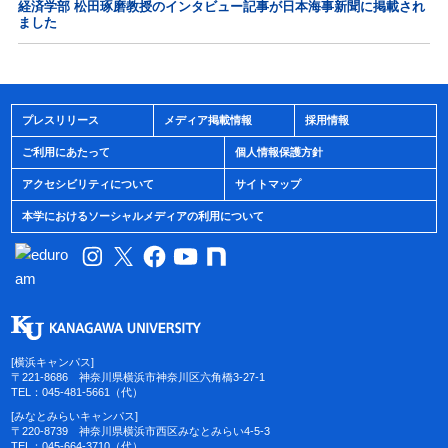
経済学部 松田琢磨教授のインタビュー記事が日本海事新聞に掲載され
ました
プレスリリース
メディア掲載情報
採用情報
ご利用にあたって
個人情報保護方針
アクセシビリティについて
サイトマップ
本学におけるソーシャルメディアの利用について
[横浜キャンパス]
〒221-8686 神奈川県横浜市神奈川区六角橋3-27-1
TEL：045-481-5661（代）
[みなとみらいキャンパス]
〒220-8739 神奈川県横浜市西区みなとみらい4-5-3
TEL：045-664-3710（代）