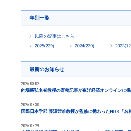
年別一覧
以降の記事はこちら
2025
(229)
2024
(230)
2023
(12
最新のお知らせ
2026.08.02
的場昭弘名誉教授の寄稿記事が東洋経済オンラインに掲
2026.07.30
国際日本学部 藤澤茜准教授が監修に携わったNHK「名
2026.07.29