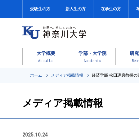
受験生の方
新入生の方
在学生の方
大学概要
学部・大学院
研究
About Us
Academics
Rese
ホーム
メディア掲載情報
経済学部 松田琢磨教授
メディア掲載情報
2025.10.24