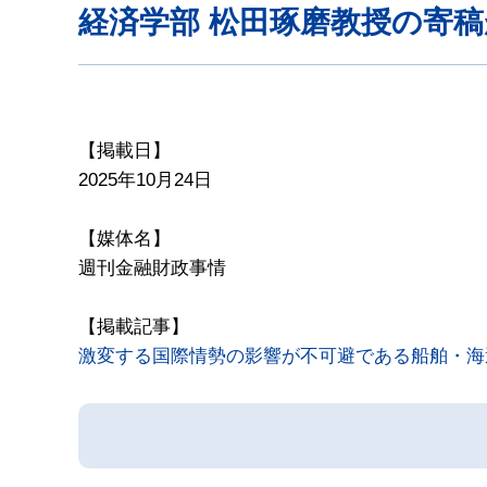
経済学部 松田琢磨教授の寄
【掲載日】
2025年10月24日
【媒体名】
週刊金融財政事情
【掲載記事】
激変する国際情勢の影響が不可避である船舶・海運の市