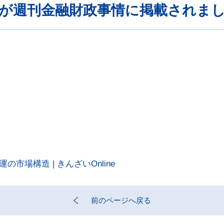
稿が週刊金融財政事情に掲載されま
場構造 | きんざいOnline
前のページへ戻る