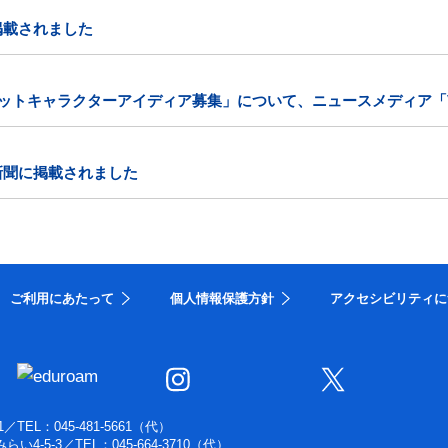
掲載されました
コットキャラクターアイディア募集」について、ニュースメディア「V
新聞に掲載されました
ご利用にあたって
個人情報保護方針
アクセシビリティに
1
／
TEL：045-481-5661（代）
らい4-5-3
／
TEL：045-664-3710（代）