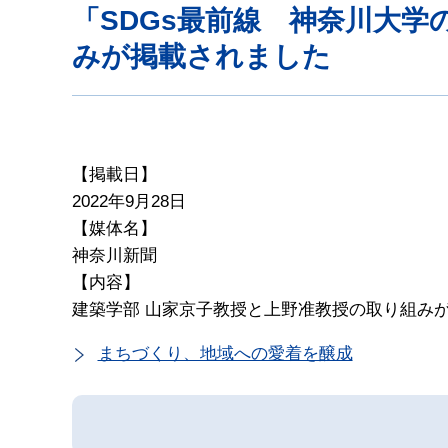
「SDGs最前線 神奈川大
みが掲載されました
【掲載日】
2022年9月28日
【媒体名】
神奈川新聞
【内容】
建築学部 山家京子教授と上野准教授の取り組み
まちづくり、地域への愛着を醸成