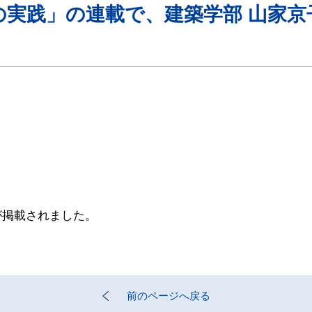
学の実践」の連載で、建築学部 山家
が掲載されました。
前のページへ戻る