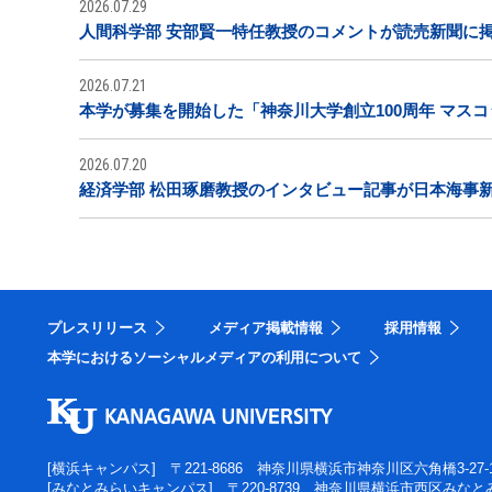
2026.07.29
人間科学部 安部賢一特任教授のコメントが読売新聞に
2026.07.21
本学が募集を開始した「神奈川大学創立100周年 マス
2026.07.20
経済学部 松田琢磨教授のインタビュー記事が日本海事
プレスリリース
メディア掲載情報
採用情報
本学におけるソーシャルメディアの利用について
[横浜キャンパス]
〒221-8686 神奈川県横浜市神奈川区六角橋3-27-
[みなとみらいキャンパス]
〒220-8739 神奈川県横浜市西区みなとみ