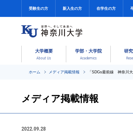
受験生の方
新入生の方
在学生の方
大学概要
学部・大学院
研究
About Us
Academics
Rese
ホーム
メディア掲載情報
「SDGs最前線 神奈川
メディア掲載情報
2022.09.28