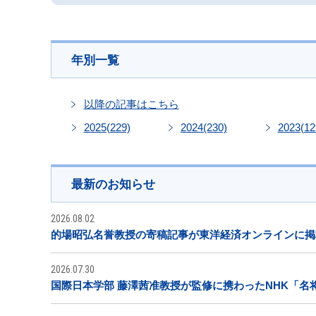
年別一覧
以降の記事はこちら
2025
(229)
2024
(230)
2023
(12
最新のお知らせ
2026.08.02
的場昭弘名誉教授の寄稿記事が東洋経済オンラインに掲
2026.07.30
国際日本学部 藤澤茜准教授が監修に携わったNHK「名