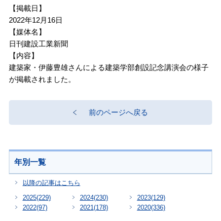
【掲載日】
2022年12月16日
【媒体名】
日刊建設工業新聞
【内容】
建築家・伊藤豊雄さんによる建築学部創設記念講演会の様子
が掲載されました。
前のページへ戻る
年別一覧
以降の記事はこちら
2025
(229)
2024
(230)
2023
(129)
2022
(97)
2021
(178)
2020
(336)