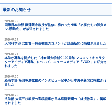
最新のお知らせ
2026.07.30
国際日本学部 藤澤茜准教授が監修に携わったNHK「名将たちの勝負メ
シ-浮世絵-」が放送されました
2026.07.29
人間科学部 安部賢一特任教授のコメントが読売新聞に掲載されました
2026.07.21
本学が募集を開始した「神奈川大学創立100周年 マスコットキャラク
ターアイディア募集」について、ニュースメディア「VOIX」に紹介さ
れました
2026.07.20
経済学部 松田琢磨教授のインタビュー記事が日本海事新聞に掲載され
ました
2026.07.20
法学部 大庭三枝教授の寄稿記事が日本経済新聞の「経済教室」に掲載
されました