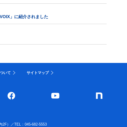
OIX」に紹介されました
ついて
サイトマップ
内2F）
／
TEL：045-682-5553