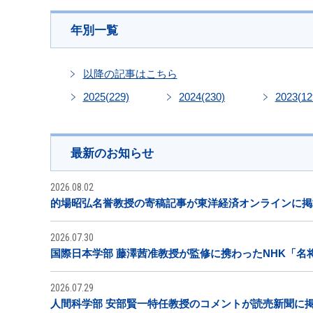
年別一覧
以降の記事はこちら
2025
(229)
2024
(230)
2023
(12
最新のお知らせ
2026.08.02
的場昭弘名誉教授の寄稿記事が東洋経済オンラインに掲
2026.07.30
国際日本学部 藤澤茜准教授が監修に携わったNHK「名
2026.07.29
人間科学部 安部賢一特任教授のコメントが読売新聞に