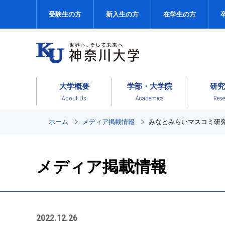
受験生の方
新入生の方
在学生の方
大学概要
学部・大学院
研究
About Us
Academics
Rese
ホーム
メディア掲載情報
みなとみらいマスコミ研
メディア掲載情報
2022.12.26