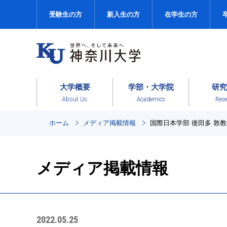
受験生の方
新入生の方
在学生の方
大学概要
学部・大学院
研究
About Us
Academics
Rese
ホーム
メディア掲載情報
国際日本学部 後田多 敦
メディア掲載情報
2022.05.25