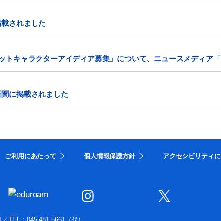
掲載されました
コットキャラクターアイディア募集」について、ニュースメディア「V
新聞に掲載されました
ご利用にあたって
個人情報保護方針
アクセシビリティに
1
／
TEL：045-481-5661（代）