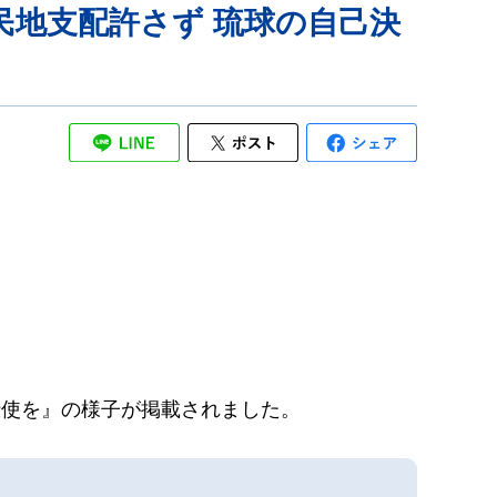
民地支配許さず 琉球の自己決
行使を』の様子が掲載されました。