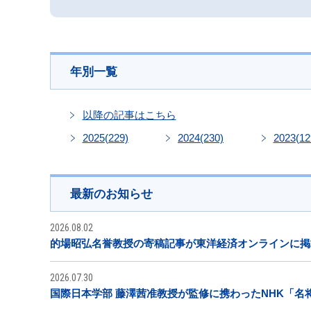
年別一覧
以降の記事はこちら
2025
(229)
2024
(230)
2023
(12
最新のお知らせ
2026.08.02
的場昭弘名誉教授の寄稿記事が東洋経済オンラインに掲
2026.07.30
国際日本学部 藤澤茜准教授が監修に携わったNHK「名