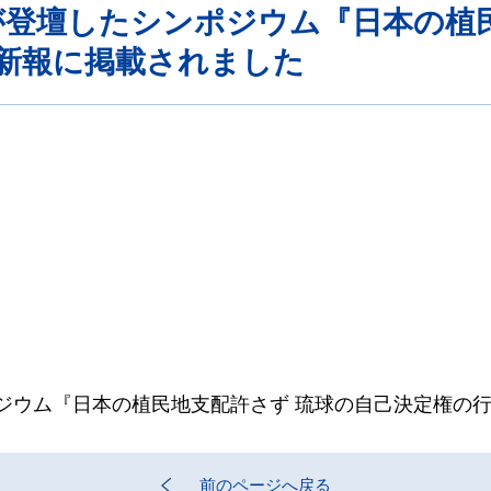
授が登壇したシンポジウム『日本の植
新報に掲載されました
ポジウム『日本の植民地支配許さず 琉球の自己決定権の
前のページへ戻る