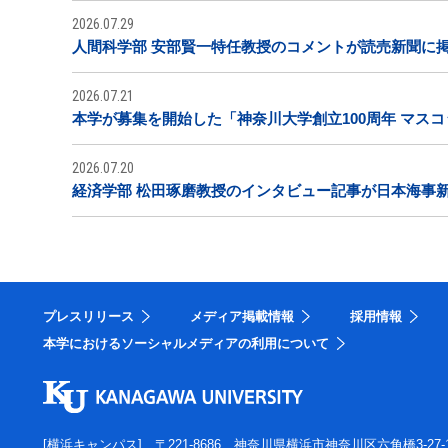
2026.07.29
人間科学部 安部賢一特任教授のコメントが読売新聞に
2026.07.21
本学が募集を開始した「神奈川大学創立100周年 マス
2026.07.20
経済学部 松田琢磨教授のインタビュー記事が日本海事
プレスリリース
メディア掲載情報
採用情報
本学におけるソーシャルメディアの利用について
[横浜キャンパス]
〒221-8686 神奈川県横浜市神奈川区六角橋3-27-