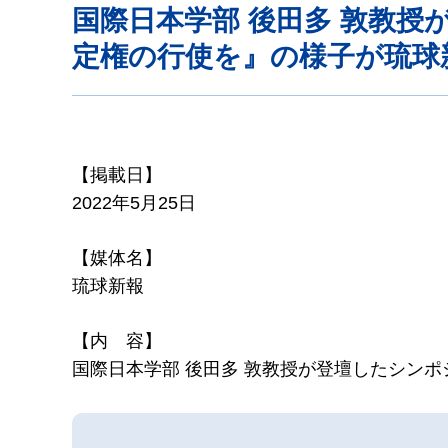
国際日本学部 後田多 敦教
定権の行使を』の様子が琉球
【掲載日】
2022年5月25日
【媒体名】
琉球新報
【内 容】
国際日本学部 後田多 敦教授が登壇したシン