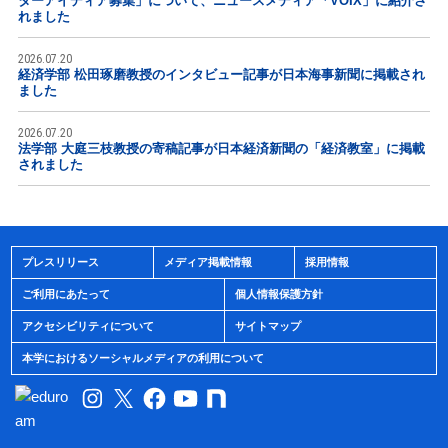
ターアイディア募集」について、ニュースメディア「VOIX」に紹介さ
れました
2026.07.20
経済学部 松田琢磨教授のインタビュー記事が日本海事新聞に掲載され
ました
2026.07.20
法学部 大庭三枝教授の寄稿記事が日本経済新聞の「経済教室」に掲載
されました
プレスリリース
メディア掲載情報
採用情報
ご利用にあたって
個人情報保護方針
アクセシビリティについて
サイトマップ
本学におけるソーシャルメディアの利用について