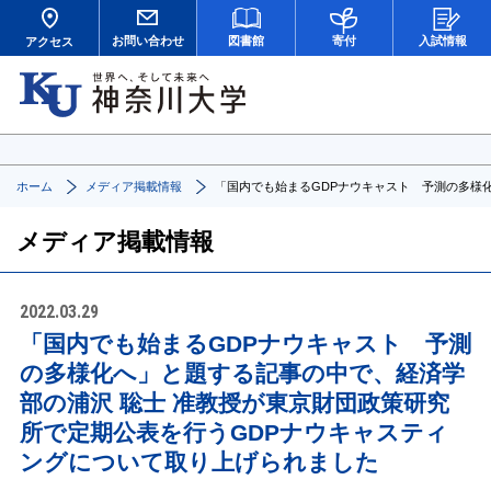
お問い合わせ
図書館
寄付
入試情報
アクセス
ホーム
メディア掲載情報
「国内でも始まるGDPナウキャスト 予測の多様
メディア掲載情報
2022.03.29
「国内でも始まるGDPナウキャスト 予測
の多様化へ」と題する記事の中で、経済学
部の浦沢 聡士 准教授が東京財団政策研究
所で定期公表を行うGDPナウキャスティ
ングについて取り上げられました