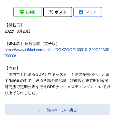
【掲載日】
2022年3月29日
【媒体名】 日経新聞（電子版）
https://www.nikkei.com/article/DGXZQOFL00010_Z20C22A30
00000/
【内容】
「国内でも始まるGDPナウキャスト 予測の多様化へ」と題
する記事の中で、経済学部の浦沢聡士准教授が東京財団政策
研究所で定期公表を行うGDPナウキャスティング について取
り上げられました。
前のページへ戻る