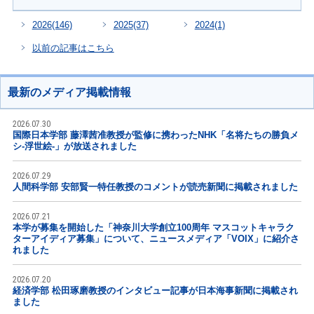
2026
(146)
2025
(37)
2024
(1)
以前の記事はこちら
最新のメディア掲載情報
2026.07.30
国際日本学部 藤澤茜准教授が監修に携わったNHK「名将たちの勝負メ
シ-浮世絵-」が放送されました
2026.07.29
人間科学部 安部賢一特任教授のコメントが読売新聞に掲載されました
2026.07.21
本学が募集を開始した「神奈川大学創立100周年 マスコットキャラク
ターアイディア募集」について、ニュースメディア「VOIX」に紹介さ
れました
2026.07.20
経済学部 松田琢磨教授のインタビュー記事が日本海事新聞に掲載され
ました