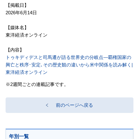
【掲載日】
2026年6月14日
【媒体名】
東洋経済オンライン
【内容】
トゥキディデスと司馬遷が語る世界史の分岐点―覇権国家の
興亡と秩序･安定､その歴史観の違いから米中関係を読み解く|
東洋経済オンライン
※2週間ごとの連載記事です。
前のページへ戻る
年別一覧