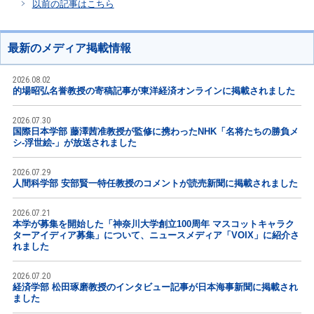
以前の記事はこちら
最新のメディア掲載情報
2026.08.02
的場昭弘名誉教授の寄稿記事が東洋経済オンラインに掲載されました
2026.07.30
国際日本学部 藤澤茜准教授が監修に携わったNHK「名将たちの勝負メ
シ-浮世絵-」が放送されました
2026.07.29
人間科学部 安部賢一特任教授のコメントが読売新聞に掲載されました
2026.07.21
本学が募集を開始した「神奈川大学創立100周年 マスコットキャラク
ターアイディア募集」について、ニュースメディア「VOIX」に紹介さ
れました
2026.07.20
経済学部 松田琢磨教授のインタビュー記事が日本海事新聞に掲載され
ました