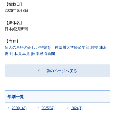
【掲載日】
2026年6月8日
【媒体名】
日本経済新聞
【内容】
個人の所得の正しい把握を 神奈川大学経済学部 教授 浦沢
聡士| 私見卓見 |日本経済新聞
前のページへ戻る
年別一覧
2026
(148)
2025
(37)
2024
(1)