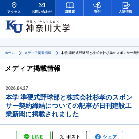
お問い合わせ
図書館
寄付
入試情報
アクセス
ホーム
メディア掲載情報
本学 準硬式野球部と株式会社杉孝のスポンサー契
メディア掲載情報
2026.04.27
本学 準硬式野球部と株式会社杉孝のスポン
サー契約締結についての記事が日刊建設工
業新聞に掲載されました