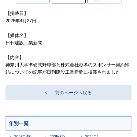
【掲載日】
2026年4月27日
【媒体名】
日刊建設工業新聞
【内容】
神奈川大学準硬式野球部と株式会社杉孝のスポンサー契約締
結についての記事が日刊建設工業新聞に掲載されました
前のページへ戻る
年別一覧
2026
(148)
2025
(37)
2024
(1)