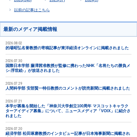
以前の記事はこちら
最新のメディア掲載情報
2026.08.02
的場昭弘名誉教授の寄稿記事が東洋経済オンラインに掲載されました
2026.07.30
国際日本学部 藤澤茜准教授が監修に携わったNHK「名将たちの勝負メ
シ-浮世絵-」が放送されました
2026.07.29
人間科学部 安部賢一特任教授のコメントが読売新聞に掲載されました
2026.07.21
本学が募集を開始した「神奈川大学創立100周年 マスコットキャラク
ターアイディア募集」について、ニュースメディア「VOIX」に紹介さ
れました
2026.07.20
経済学部 松田琢磨教授のインタビュー記事が日本海事新聞に掲載され