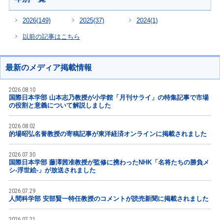
2026
(149)
2025
(37)
2024
(1)
以前の記事はこちら
最新のメディア掲載情報
2026.08.10
国際日本学部 山本志乃教授が小学館「月刊サライ」の特集記事で市場
の役割と意義について解説しました
2026.08.02
的場昭弘名誉教授の寄稿記事が東洋経済オンラインに掲載されました
2026.07.30
国際日本学部 藤澤茜准教授が監修に携わったNHK「名将たちの勝負メ
シ-浮世絵-」が放送されました
2026.07.29
人間科学部 安部賢一特任教授のコメントが読売新聞に掲載されました
2026.07.21