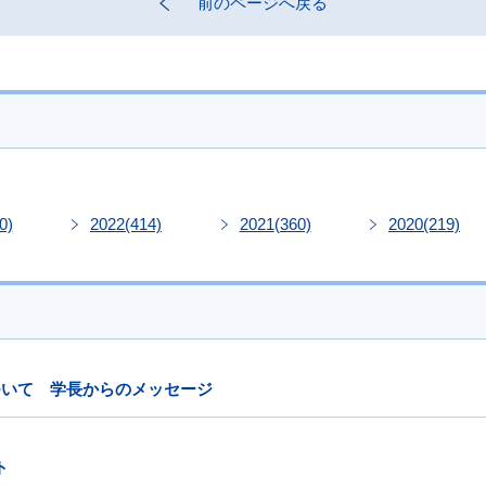
前のページへ戻る
0)
2022
(414)
2021
(360)
2020
(219)
ついて 学長からのメッセージ
ト