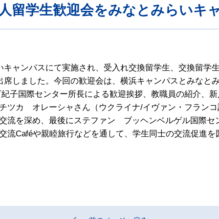
外国人留学生歓迎会をみなとみらいキ
らいキャンパスにて実施され、受入れ交換留学生、交換留学
が出席しました。今回の歓迎会は、横浜キャンパスとみなと
万紀子国際センター所長による歓迎挨拶、教職員の紹介、
チツカ オレーシャさん（ウクライナ/イヴァン・フラン
交流を深め、最後にステファン ブッヘンベルゲル国際セ
交流Caféや親睦旅行などを通して、学生同士の交流促進を