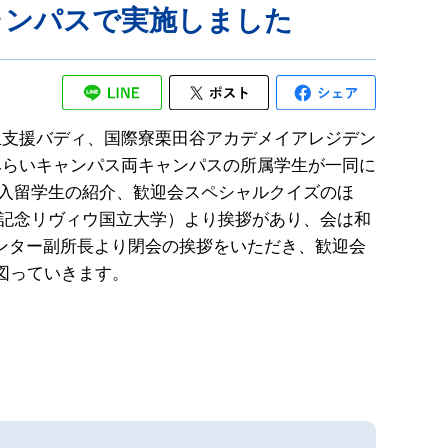
ャンパスで実施しました
生支援バディ、国際寮栗田谷アカデメイアレジデン
みらいキャンパス両キャンパスの所属学生が一同に
新入留学生の紹介、歓迎会スペシャルクイズのほ
コ記念リヴィウ国立大学）より挨拶があり、会は和
ンター副所長より閉会の挨拶をいただき、歓迎会
図っていきます。