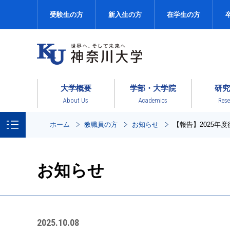
受験生の方
新入生の方
在学生の方
大学概要
学部・大学院
研究
About Us
Academics
Rese
ホーム
教職員の方
お知らせ
【報告】2025
お知らせ
2025.10.08