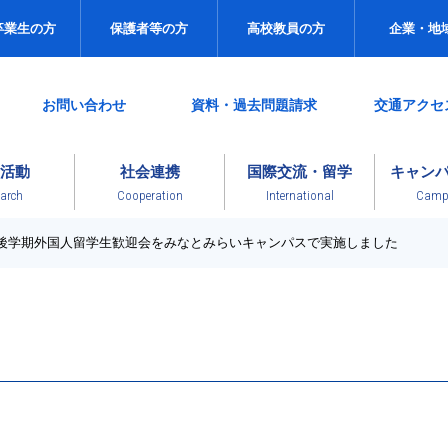
卒業生の方
保護者等の方
高校教員の方
企業・地
お問い合わせ
資料・過去問題請求
交通アクセ
活動
社会連携
国際交流・留学
キャン
arch
Cooperation
International
Campu
年度後学期外国人留学生歓迎会をみなとみらいキャンパスで実施しました