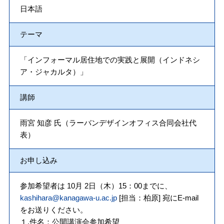
日本語
テーマ
「インフォーマル居住地での実践と展開（インドネシ
ア・ジャカルタ）」
講師
雨宮 知彦 氏（ラーバンデザインオフィス合同会社代
表）
お申し込み
参加希望者は 10月 2日（木）15：00までに、
kashihara@kanagawa-u.ac.jp
[担当：柏原] 宛にE-mail
をお送りください。
１.件名：公開講演会参加希望