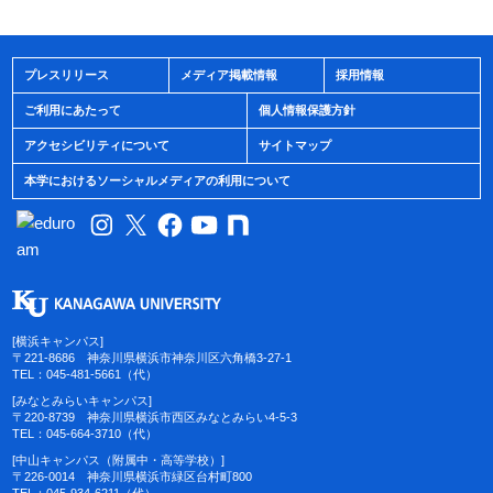
プレスリリース
メディア掲載情報
採用情報
ご利用にあたって
個人情報保護方針
アクセシビリティについて
サイトマップ
本学におけるソーシャルメディアの利用について
[横浜キャンパス]
〒221-8686 神奈川県横浜市神奈川区六角橋3-27-1
TEL：045-481-5661（代）
[みなとみらいキャンパス]
〒220-8739 神奈川県横浜市西区みなとみらい4-5-3
TEL：045-664-3710（代）
[中山キャンパス（附属中・高等学校）]
〒226-0014 神奈川県横浜市緑区台村町800
TEL：045-934-6211（代）