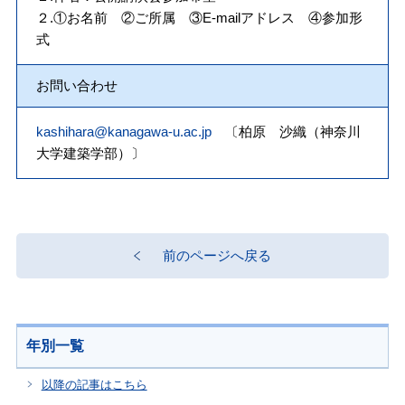
２.①お名前 ②ご所属 ③E-mailアドレス ④参加形
式
お問い合わせ
kashihara@kanagawa-u.ac.jp
〔柏原 沙織（神奈川
大学建築学部）〕
前のページへ戻る
年別一覧
以降の記事はこちら