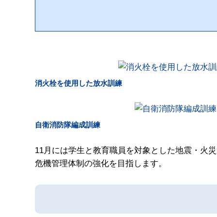
消火栓を使用した放水訓練
自衛消防隊編成訓練
11月には学生と教育職員を対象とした地震・火
危機管理体制の強化を目指します。