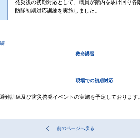
発災後の初期対応として、職員が館内を駆け回り各
防隊初期対応訓練を実施しました。
救命講習
現場での初期対応
災避難訓練及び防災啓発イベントの実施を予定しております
前のページへ戻る