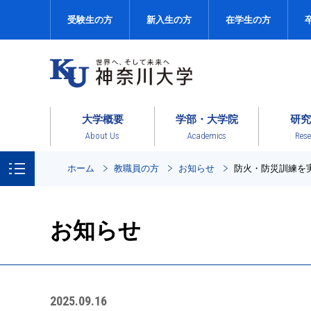
受験生の方
新入生の方
在学生の方
大学概要
学部・大学院
研究
About Us
Academics
Rese
ホーム
教職員の方
お知らせ
防火・防災訓練を
お知らせ
2025.09.16