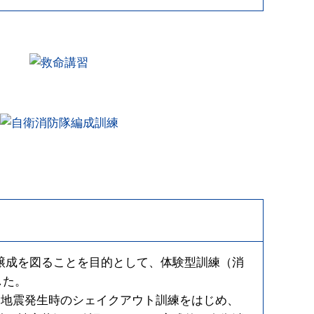
醸成を図ることを目的として、体験型訓練（消
した。
、地震発生時のシェイクアウト訓練をはじめ、