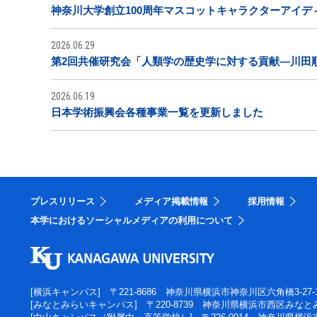
神奈川大学創立100周年マスコットキャラクターアイデ
2026.06.29
第2回共催研究会「人類学の歴史学に対する貢献―川田
2026.06.19
日本学術振興会各種事業一覧を更新しました
プレスリリース
メディア掲載情報
採用情報
本学におけるソーシャルメディアの利用について
[横浜キャンパス]
〒221-8686 神奈川県横浜市神奈川区六角橋3-27-
[みなとみらいキャンパス]
〒220-8739 神奈川県横浜市西区みなとみ