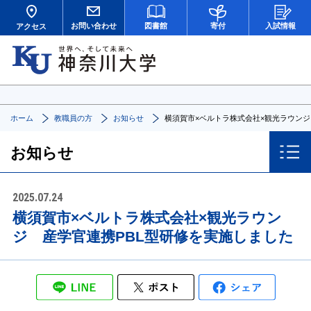
お問い合わせ
図書館
寄付
入試情報
アクセス
ホーム
教職員の方
お知らせ
横須賀市×ベルトラ株式会社×観光ラウンジ
お知らせ
2025.07.24
横須賀市×ベルトラ株式会社×観光ラウン
ジ 産学官連携PBL型研修を実施しました