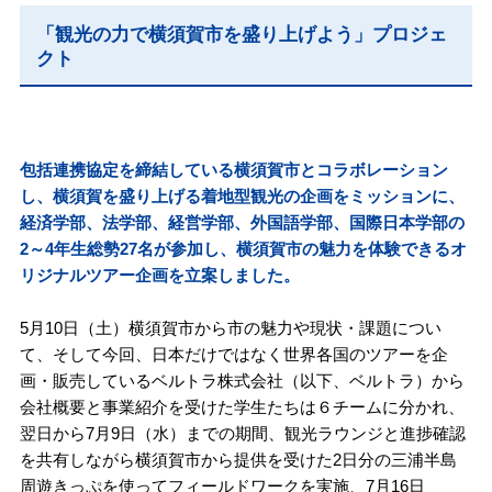
「観光の力で横須賀市を盛り上げよう」プロジェ
クト
包括連携協定を締結している横須賀市とコラボレーション
し、横須賀を盛り上げる着地型観光の企画をミッションに、
経済学部、法学部、経営学部、外国語学部、国際日本学部の
2～4年生総勢27名が参加し、横須賀市の魅力を体験できるオ
リジナルツアー企画を立案しました。
5月10日（土）横須賀市から市の魅力や現状・課題につい
て、そして今回、日本だけではなく世界各国のツアーを企
画・販売しているベルトラ株式会社（以下、ベルトラ）から
会社概要と事業紹介を受けた学生たちは６チームに分かれ、
翌日から7月9日（水）までの期間、観光ラウンジと進捗確認
を共有しながら横須賀市から提供を受けた2日分の三浦半島
周遊きっぷを使ってフィールドワークを実施、7月16日