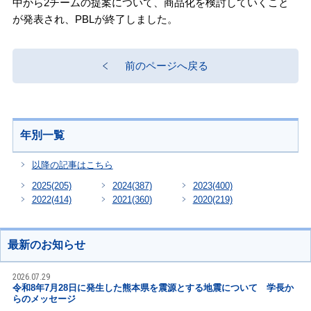
中から2チームの提案について、商品化を検討していくこと
が発表され、PBLが終了しました。
前のページへ戻る
年別一覧
以降の記事はこちら
2025
(205)
2024
(387)
2023
(400)
2022
(414)
2021
(360)
2020
(219)
最新のお知らせ
2026.07.29
令和8年7月28日に発生した熊本県を震源とする地震について 学長か
らのメッセージ