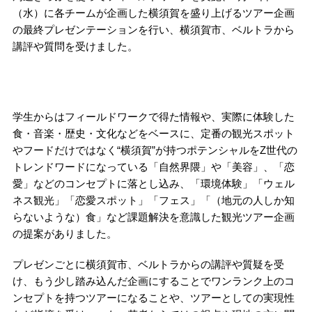
（水）に各チームが企画した横須賀を盛り上げるツアー企画
の最終プレゼンテーションを行い、横須賀市、ベルトラから
講評や質問を受けました。
学生からはフィールドワークで得た情報や、実際に体験した
食・音楽・歴史・文化などをベースに、定番の観光スポット
やフードだけではなく“横須賀”が持つポテンシャルをZ世代の
トレンドワードになっている「自然界隈」や「美容」、「恋
愛」などのコンセプトに落とし込み、「環境体験」「ウェル
ネス観光」「恋愛スポット」「フェス」「（地元の人しか知
らないような）食」など課題解決を意識した観光ツアー企画
の提案がありました。
プレゼンごとに横須賀市、ベルトラからの講評や質疑を受
け、もう少し踏み込んだ企画にすることでワンランク上のコ
ンセプトを持つツアーになることや、ツアーとしての実現性