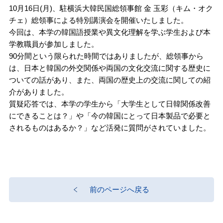
10月16日(月)、駐横浜大韓民国総領事館 金 玉彩（キム・オク
チェ）総領事による特別講演会を開催いたしました。
今回は、本学の韓国語授業や異文化理解を学ぶ学生および本
学教職員が参加しました。
90分間という限られた時間ではありましたが、総領事から
は、日本と韓国の外交関係や両国の文化交流に関する歴史に
ついての話があり、また、両国の歴史上の交流に関しての紹
介がありました。
質疑応答では、本学の学生から「大学生として日韓関係改善
にできることは？」や「今の韓国にとって日本製品で必要と
されるものはあるか？」など活発に質問がされていました。
前のページへ戻る