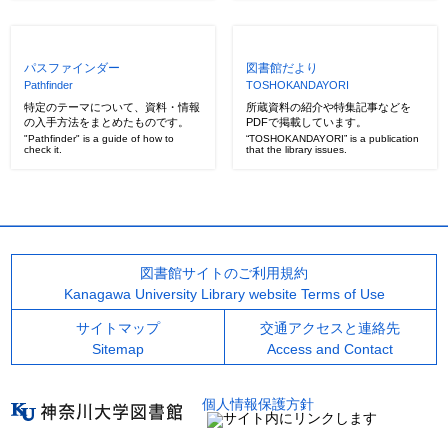
パスファインダー
図書館だより
Pathfinder
TOSHOKANDAYORI
特定のテーマについて、資料・情報
所蔵資料の紹介や特集記事などを
の入手方法をまとめたものです。
PDFで掲載しています。
"Pathfinder" is a guide of how to
“TOSHOKANDAYORI” is a publication
check it.
that the library issues.
図書館サイトのご利用規約
Kanagawa University Library website Terms of Use
サイトマップ
交通アクセスと連絡先
Sitemap
Access and Contact
個人情報保護方針