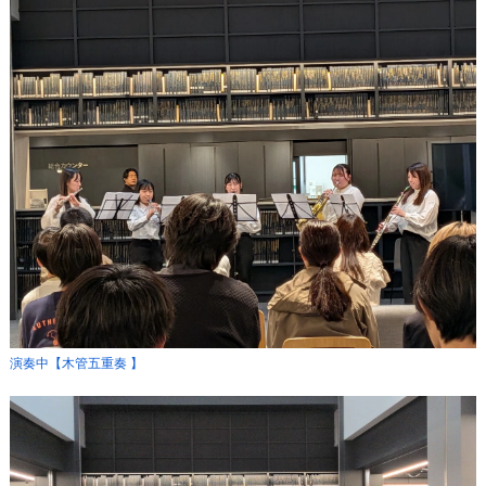
演奏中【木管五重奏 】