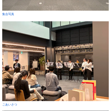
集合写真
ごあいさつ