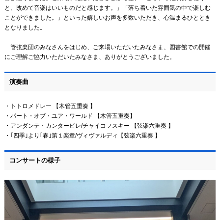
と、改めて音楽はいいものだと感じます。」「落ち着いた雰囲気の中で楽しむ
ことができました。」といった嬉しいお声を多数いただき、心温まるひととき
となりました。
管弦楽団のみなさんをはじめ、ご来場いただいたみなさま、図書館での開催
にご理解ご協力いただいたみなさま、ありがとうございました。
演奏曲
・トトロメドレー 【木管五重奏 】
・パート・オブ・ユア・ワールド 【木管五重奏】
・アンダンテ・カンタービレ/チャイコフスキー 【弦楽六重奏 】
・｢四季｣より｢春｣第１楽章/ヴィヴァルディ【弦楽六重奏 】
コンサートの様子