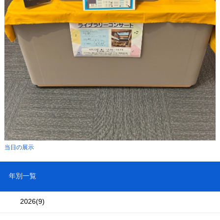
当日の展示
年別一覧
2026
(9)