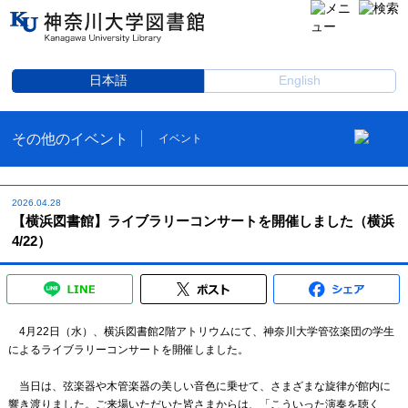
日本語
English
その他のイベント
イベント
2026.04.28
【横浜図書館】ライブラリーコンサートを開催しました（横浜
4/22）
4月22日（水）、横浜図書館2階アトリウムにて、神奈川大学管弦楽団の学生
によるライブラリーコンサートを開催しました。
当日は、弦楽器や木管楽器の美しい音色に乗せて、さまざまな旋律が館内に
響き渡りました。ご来場いただいた皆さまからは、「こういった演奏を聴く