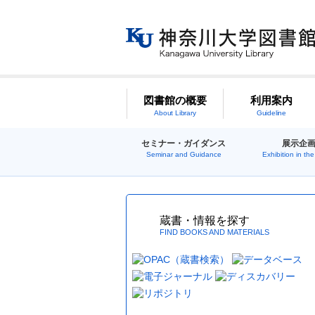
図書館の概要
利用案内
About Library
Guideline
セミナー・ガイダンス
展示企
Seminar and Guidance
Exhibition in the 
蔵書・情報を探す
FIND BOOKS AND MATERIALS