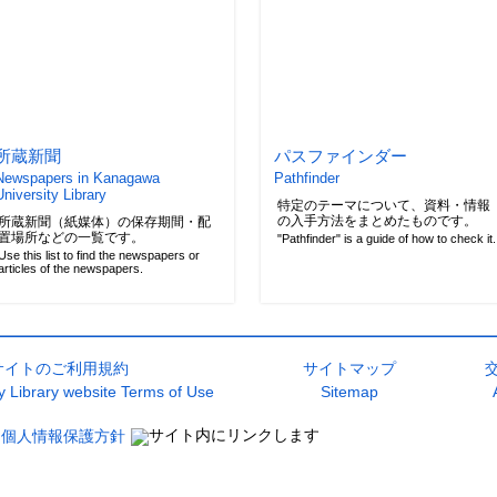
所蔵新聞
パスファインダー
Newspapers in Kanagawa
Pathfinder
University Library
特定のテーマについて、資料・情報
の入手方法をまとめたものです。
所蔵新聞（紙媒体）の保存期間・配
置場所などの一覧です。
"Pathfinder" is a guide of how to check it.
Use this list to find the newspapers or
articles of the newspapers.
サイトのご利用規約
サイトマップ
 Library website Terms of Use
Sitemap
個人情報保護方針