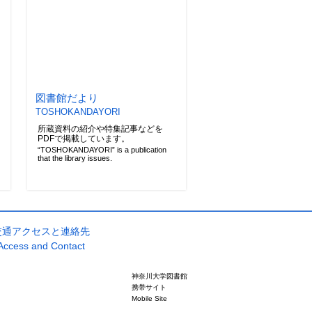
図書館だより
TOSHOKANDAYORI
所蔵資料の紹介や特集記事などを
PDFで掲載しています。
“TOSHOKANDAYORI” is a publication
that the library issues.
交通アクセスと連絡先
Access and Contact
神奈川大学図書館
携帯サイト
Mobile Site