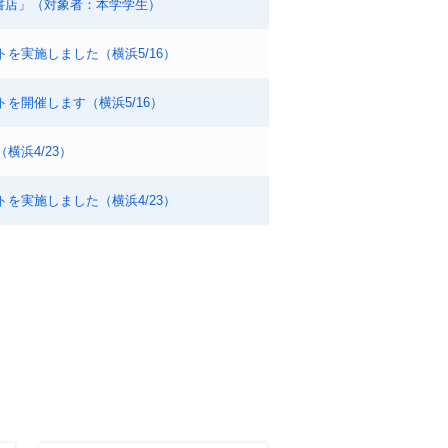
書店」（対象者：本学学生）
を実施しました（横浜5/16）
を開催します（横浜5/16）
横浜4/23）
を実施しました（横浜4/23）