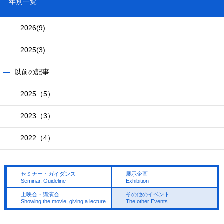
年別一覧
2026
(9)
2025
(3)
以前の記事
2025（5）
2023（3）
2022（4）
セミナー・ガイダンス
展示企画
Seminar, Guideline
Exhibition
上映会・講演会
その他のイベント
Showing the movie, giving a lecture
The other Events