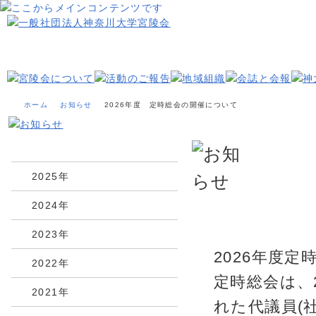
ページ内を移動するためのリンクです。
メインコンテンツへ移動
ホーム
お知らせ
2026年度 定時総会の開催について
2026年
2025年
2024年
2023年
2026年度
2022年
定時総会は、
2021年
れた代議員(