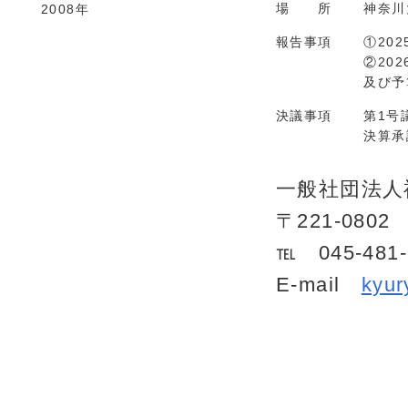
場 所
神奈川
2008年
報告事項
①202
②202
及び予
決議事項
第1号議
決算承
一般社団法人
〒221-08
℡ 045-481-
E-mail
kyur