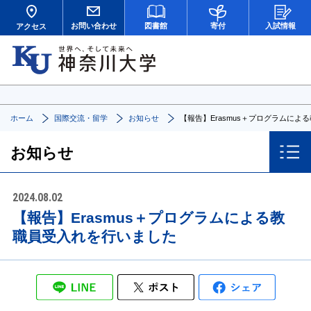
お問い合わせ
図書館
寄付
入試情報
アクセス
ホーム
国際交流・留学
お知らせ
【報告】Erasmus＋プログラムに
お知らせ
2024.08.02
【報告】Erasmus＋プログラムによる教
職員受入れを行いました