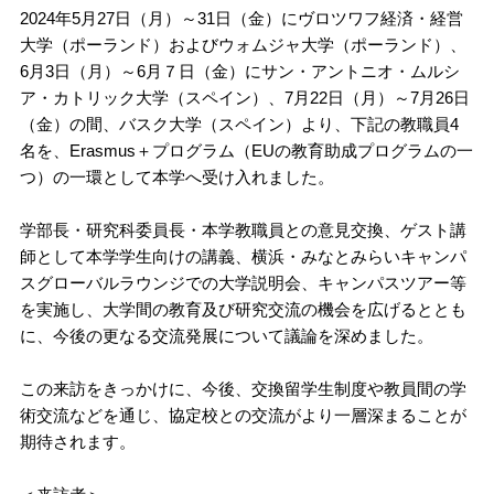
2024年5月27日（月）～31日（金）にヴロツワフ経済・経営
大学（ポーランド）およびウォムジャ大学（ポーランド）、
6月3日（月）～6月７日（金）にサン・アントニオ・ムルシ
ア・カトリック大学（スペイン）、7月22日（月）～7月26日
（金）の間、バスク大学（スペイン）より、下記の教職員4
名を、Erasmus＋プログラム（EUの教育助成プログラムの一
つ）の一環として本学へ受け入れました。
学部長・研究科委員長・本学教職員との意見交換、ゲスト講
師として本学学生向けの講義、横浜・みなとみらいキャンパ
スグローバルラウンジでの大学説明会、キャンパスツアー等
を実施し、大学間の教育及び研究交流の機会を広げるととも
に、今後の更なる交流発展について議論を深めました。
この来訪をきっかけに、今後、交換留学生制度や教員間の学
術交流などを通じ、協定校との交流がより一層深まることが
期待されます。