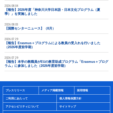
2026.08.04
【報告】2026年度「神奈川大学日本語・日本文化プログラム（夏
季）」を実施しました
2026.08.03
【国際センターニュース】（8月）
2026.07.29
【報告】Erasmus＋プログラムによる教員の受入れを行いました
（2026年度前学期）
2026.07.29
【報告】本学の教職員がEUの教育助成プログラム「Erasmus＋プログ
ラム」に参加しました（2026年度前学期）
プレスリリース
メディア掲載情報
採用情報
ご利用にあたって
個人情報保護方針
アクセシビリティについて
サイトマップ