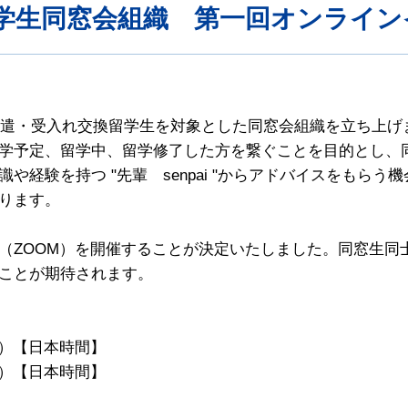
学生同窓会組織 第一回オンライン
、派遣・受入れ交換留学生を対象とした同窓会組織を立ち上
学予定、留学中、留学修了した方を繋ぐことを目的とし、
や経験を持つ "先輩 senpai "からアドバイスをもら
ります。
（ZOOM）を開催することが決定いたしました。同窓生同
ことが期待されます。
時間）【日本時間】
時間）【日本時間】