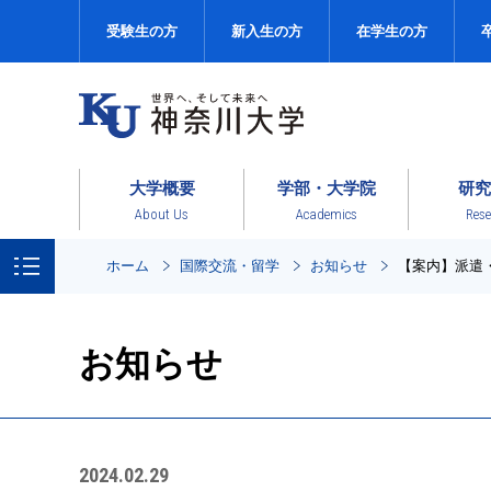
受験生の方
新入生の方
在学生の方
大学概要
学部・大学院
研究
About Us
Academics
Rese
ホーム
国際交流・留学
お知らせ
【案内】派遣
お知らせ
2024.02.29