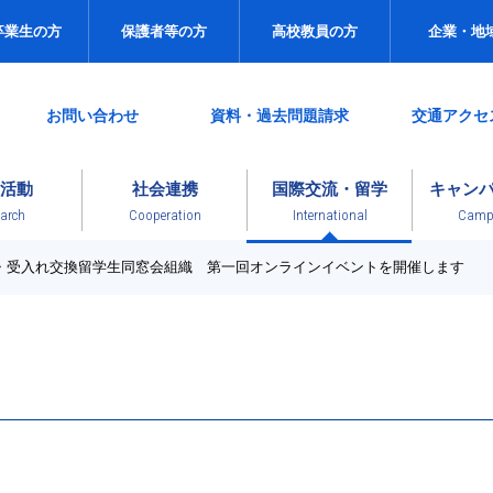
卒業生の方
保護者等の方
高校教員の方
企業・地
お問い合わせ
資料・過去問題請求
交通アクセ
活動
社会連携
国際交流・留学
キャン
arch
Cooperation
International
Campu
・受入れ交換留学生同窓会組織 第一回オンラインイベントを開催します