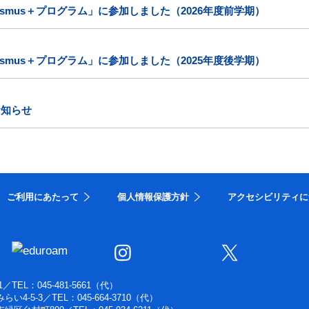
smus＋プログラム」に参加しました（2026年度前学期）
smus＋プログラム」に参加しました（2025年度後学期）
お知らせ
ご利用にあたって
個人情報保護方針
アクセシビリティに
1
／
TEL：045-481-5661（代）
らい4-5-3
／
TEL：045-664-3710（代）