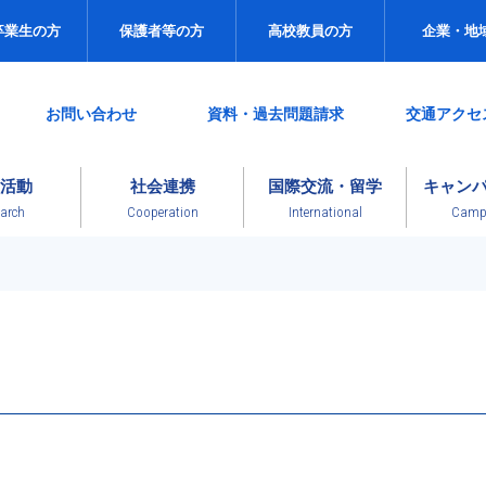
卒業生の方
保護者等の方
高校教員の方
企業・地
お問い合わせ
資料・過去問題請求
交通アクセ
活動
社会連携
国際交流・留学
キャン
arch
Cooperation
International
Campu