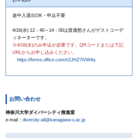
途中入退出OK・申込不要
4/16(水) 12：40～14：00は渡邊愁さんがゲストコーデ
ィネーターです。
※4/16(水)のみ申込が必要です。QRコードまたは下記
URLからお申し込みください。
https://forms.office.com/r/2JHZ7iVW4q
お問い合わせ
神奈川大学ダイバーシティ推進室
e-mail：
diversity-all@kanagawa-u.ac.jp