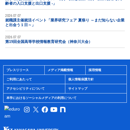
齢者の入口支援と出口支援 -」
2026.07.07
就職課主催就活イベント「業界研究フェア 夏祭り ～まだ知らない企業
と出会う１日～」
2026.07.07
第19回全国高等学校情報教育研究会（神奈川大会）
プレスリリース
メディア掲載情報
採用情報
ご利用にあたって
個人情報保護方針
アクセシビリティについて
サイトマップ
本学におけるソーシャルメディアの利用について