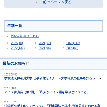
前のページへ戻る
年別一覧
以降の記事はこちら
2025
(40)
2024
(171)
2023
(143)
2022
(137)
2021
(94)
2020
(42)
最新のお知らせ
2026.08.06
学校法人神奈川大学 仕事研究セミナー～大学職員の仕事を知ろう！～
2026.08.05
アイヌ講演会（第7回）「和人がアイヌ語を学ぶということ」
2026.07.23
法学研究所主催シンポジウム 「刑事司法と福祉 -刑事司法における高