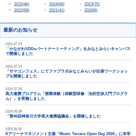
2025
(46)
2024
(68)
2023
(75)
2022
(59)
2021
(41)
2020
(6)
最新のお知らせ
2026.07.29
「かながわSDGsパートナーミーティング」をみなとみらいキャンパス
で開催しました
2026.07.29
「サマコンフェス」にてファブラボみなとみらいが出張ワークショッ
プを開催しました
2026.07.28
高大連携プログラム「授業体験（体験型研修 法的交渉入門プログラ
ム）」を実施しました
2026.06.08
「第46回神奈川大学高大連携協議会」を開催しました
2026.06.02
Kアリーナマネジメント主催「Music Terrace Open Day 2026」に本学