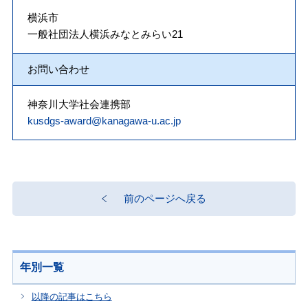
横浜市
一般社団法人横浜みなとみらい21
お問い合わせ
神奈川大学社会連携部
kusdgs-award@kanagawa-u.ac.jp
前のページへ戻る
年別一覧
以降の記事はこちら