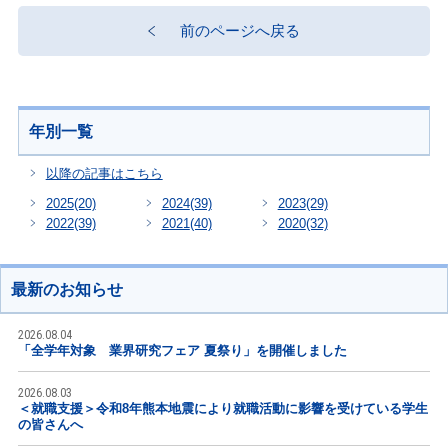
前のページへ戻る
年別一覧
以降の記事はこちら
2025
(20)
2024
(39)
2023
(29)
2022
(39)
2021
(40)
2020
(32)
最新のお知らせ
2026.08.04
「全学年対象 業界研究フェア 夏祭り」を開催しました
2026.08.03
＜就職支援＞令和8年熊本地震により就職活動に影響を受けている学生
の皆さんへ