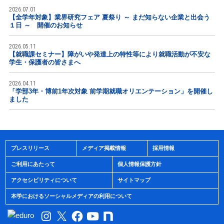
2026.07.01
【全学年対象】業界研究フェア 夏祭り ～ まだ知らない企業と出会う
１日 ～ 開催のお知らせ
2026.05.11
【就職課セミナー】障がいや発達上の特性等により就職活動が不安な
学生・保護者の皆さまへ
2026.04.11
「学部3年・博前1年次対象 前学期就職オリエンテーション」を開催し
ました
プレスリリース
メディア掲載情報
採用情報
ご利用にあたって
個人情報保護方針
アクセシビリティについて
サイトマップ
本学におけるソーシャルメディアの利用について