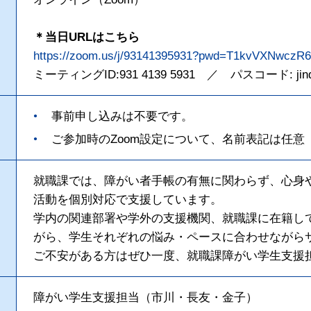
＊当日URLはこちら
https://zoom.us/j/93141395931?pwd=T1kvVXNwc
ミーティングID:
931 4139 5931
／ パスコード: jind
事前申し込みは不要です。
ご参加時のZoom設定について、名前表記は任
就職課では、障がい者手帳の有無に関わらず、心身
活動を個別対応で支援しています。
学内の関連部署や学外の支援機関、就職課に在籍し
がら、学生それぞれの悩み・ペースに合わせながら
ご不安がある方はぜひ一度、就職課障がい学生支援
障がい学生支援担当（市川・長友・金子）