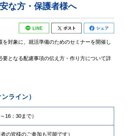
安な方・保護者様へ
様を対象に、就活準備のためのセミナーを開催し
必要となる配慮事項の伝え方・作り方について詳
オンライン）
可～16：30まで）
護者の皆様のご参加も可能です）