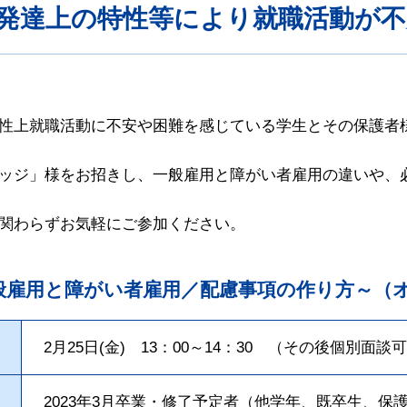
発達上の特性等により就職活動が不
性上就職活動に不安や困難を感じている学生とその保護者
ッジ」様をお招きし、一般雇用と障がい者雇用の違いや、
関わらずお気軽にご参加ください。
般雇用と障がい者雇用／配慮事項の作り方～（
2月25日(金) 13：00～14：30 （その後個別面談
2023年3月卒業・修了予定者（他学年、既卒生、保