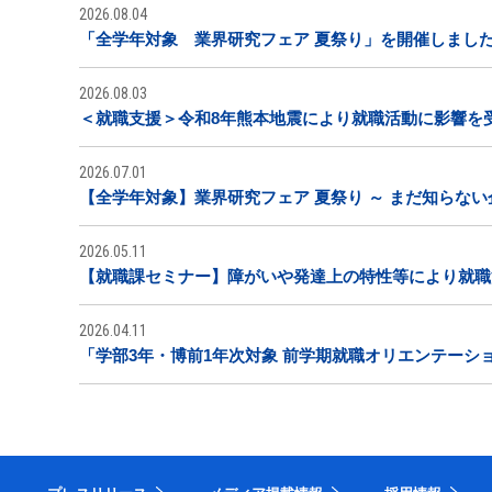
2026.08.04
「全学年対象 業界研究フェア 夏祭り」を開催しまし
2026.08.03
＜就職支援＞令和8年熊本地震により就職活動に影響を
2026.07.01
【全学年対象】業界研究フェア 夏祭り ～ まだ知らな
2026.05.11
【就職課セミナー】障がいや発達上の特性等により就職
2026.04.11
「学部3年・博前1年次対象 前学期就職オリエンテーシ