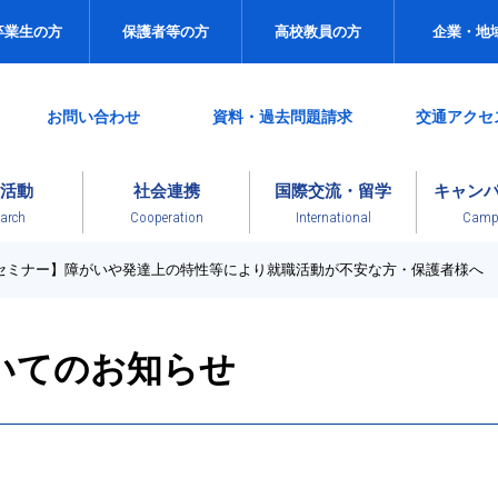
卒業生の方
保護者等の方
高校教員の方
企業・地
お問い合わせ
資料・過去問題請求
交通アクセ
活動
社会連携
国際交流・留学
キャン
arch
Cooperation
International
Campu
セミナー】障がいや発達上の特性等により就職活動が不安な方・保護者様へ
いてのお知らせ