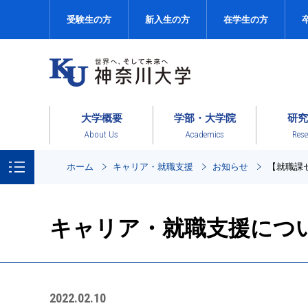
受験生の方
新入生の方
在学生の方
大学概要
学部・大学院
研究
About Us
Academics
Rese
ホーム
キャリア・就職支援
お知らせ
【就職課
キャリア・就職支援につ
2022.02.10