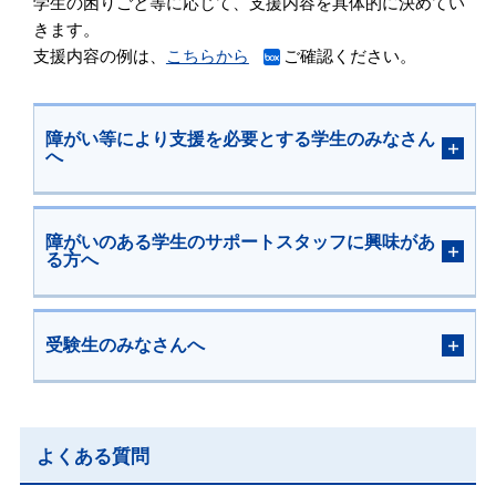
学生の困りごと等に応じて、支援内容を具体的に決めてい
きます。
支援内容の例は、
こちらから
ご確認ください。
障がい等により支援を必要とする学生のみなさん
へ
障がいのある学生のサポートスタッフに興味があ
る方へ
受験生のみなさんへ
よくある質問