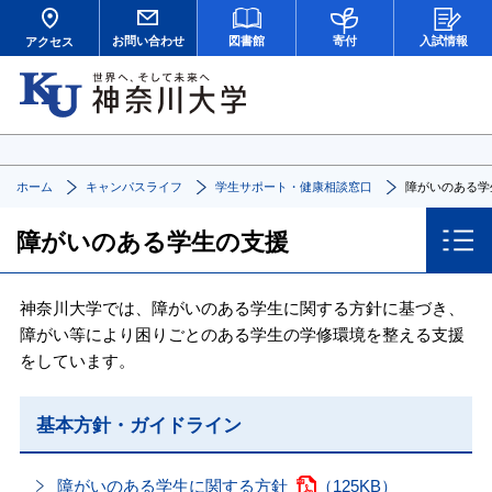
お問い合わせ
図書館
寄付
入試情報
アクセス
ホーム
キャンパスライフ
学生サポート・健康相談窓口
障がいのある学
障がいのある学生の支援
神奈川大学では、障がいのある学生に関する方針に基づき、
障がい等により困りごとのある学生の学修環境を整える支援
をしています。
基本方針・ガイドライン
障がいのある学生に関する方針
（125KB）