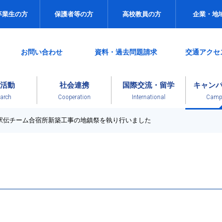
卒業生の方
保護者等の方
高校教員の方
企業・地
お問い合わせ
資料・過去問題請求
交通アクセ
活動
社会連携
国際交流・留学
キャン
arch
Cooperation
International
Campu
駅伝チーム合宿所新築工事の地鎮祭を執り行いました