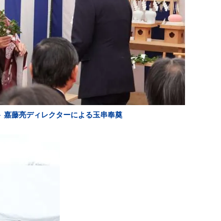
 嘉藤亮ディレクターによる玉串奉奠