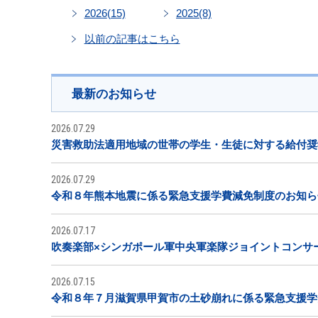
2026
(15)
2025
(8)
以前の記事はこちら
最新のお知らせ
2026.07.29
災害救助法適用地域の世帯の学生・生徒に対する給付奨
2026.07.29
令和８年熊本地震に係る緊急支援学費減免制度のお知ら
2026.07.17
吹奏楽部×シンガポール軍中央軍楽隊ジョイントコンサ
2026.07.15
令和８年７月滋賀県甲賀市の土砂崩れに係る緊急支援学