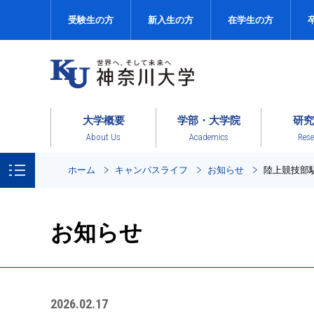
受験生の方
新入生の方
在学生の方
大学概要
学部・大学院
研究
About Us
Academics
Rese
ホーム
キャンパスライフ
お知らせ
陸上競技部
お知らせ
2026.02.17