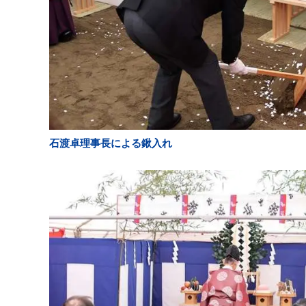
石渡卓理事長による鍬入れ