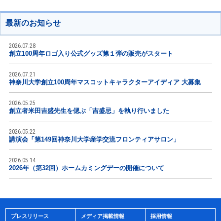
最新のお知らせ
2026.07.28
創立100周年ロゴ入り公式グッズ第１弾の販売がスタート
2026.07.21
神奈川大学創立100周年マスコットキャラクターアイディア 大募集
2026.05.25
創立者米田吉盛先生を偲ぶ「吉盛忌」を執り行いました
2026.05.22
講演会「第149回神奈川大学産学交流フロンティアサロン」
2026.05.14
2026年（第32回）ホームカミングデーの開催について
プレスリリース
メディア掲載情報
採用情報