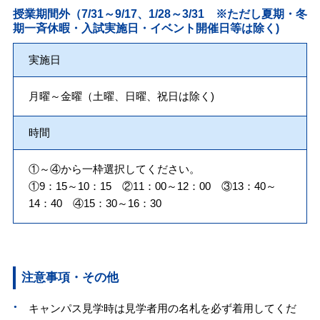
授業期間外（7/31～9/17、1/28～3/31 ※ただし夏期・冬
期一斉休暇・入試実施日・イベント開催日等は除く)
実施日
月曜～金曜（土曜、日曜、祝日は除く)
時間
①～④から一枠選択してください。
①9：15～10：15 ②11：00～12：00 ③13：40～
14：40 ④15：30～16：30
注意事項・その他
キャンパス見学時は見学者用の名札を必ず着用してくだ