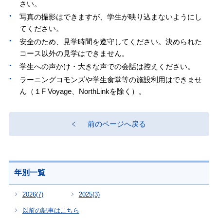
さい。
写真の撮影はできますが、学生が映り込まないようにし
てください。
安全のため、見学時間を遵守してください。決められた
コース以外の見学はできません。
学生への声かけ・大きな声での会話は控えください。
ラーニングコモンズや学生食堂等の施設利用はできませ
ん（１F Voyage、NorthLinkを除く）。
前のページへ戻る
年別一覧
2026
(7)
2025
(3)
以前の記事はこちら