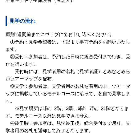
卒業生、在学生保護者（保証人）
見学の流れ
原則1週間前までにウェブにてお申し込みください。
①予約：見学希望者は、下記より事前予約をお願いいたし
ます。
②受付：参加者は、予約した日時に総合受付まで行き、受
付を行います。
受付時には、見学者用の名札（見学者証）とみなとみら
いツアーマップを配布。
③見学：参加者は、見学者用の名札を着用の上、ツアーマ
ップに掲載しているモデルコースに沿って、各自で見学しま
す。
※見学場所は1階、2階、3階、6階、7階、21階となりま
す。モデルコース以外は見学できません。
④終了時：参加者は、見学終了後、総合受付まで戻り、見
学者用の名札を返却して終了となります。