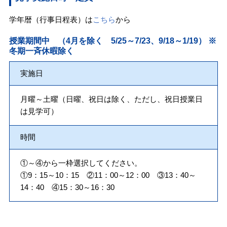
学年暦（行事日程表）は
こちら
から
授業期間中 （4月を除く 5/25～7/23、9/18～1/19） ※
冬期一斉休暇除く
実施日
月曜～土曜（日曜、祝日は除く、ただし、祝日授業日
は見学可）
時間
①～④から一枠選択してください。
①9：15～10：15 ②11：00～12：00 ③13：40～
14：40 ④15：30～16：30