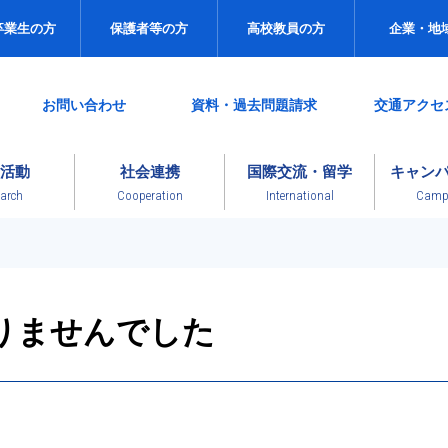
卒業生の方
保護者等の方
高校教員の方
企業・地
お問い合わせ
資料・過去問題請求
交通アクセ
活動
社会連携
国際交流・留学
キャン
arch
Cooperation
International
Campu
りませんでした