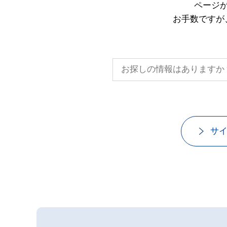
ページ
お手数ですが
サ