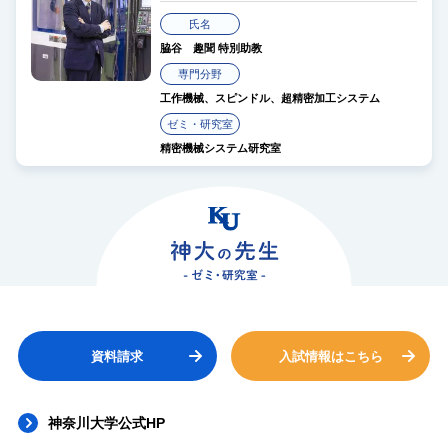
氏名
脇谷 趣聞
特別助教
専門分野
工作機械、スピンドル、超精密加工システム
ゼミ・研究室
精密機械システム研究室
資料請求
入試情報はこちら
神奈川大学公式HP